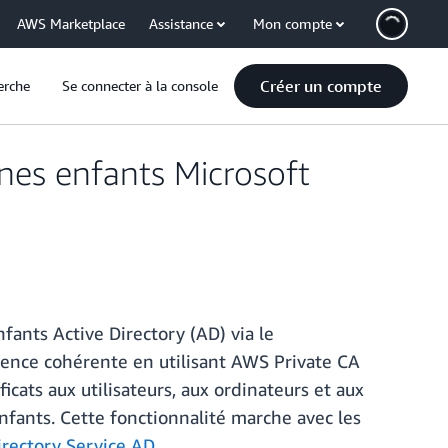
AWS Marketplace
Assistance
Mon compte
Créer un compte
erche
Se connecter à la console
nes enfants Microsoft
ants Active Directory (AD) via le
érience cohérente en utilisant AWS Private CA
cats aux utilisateurs, aux ordinateurs et aux
ants. Cette fonctionnalité marche avec les
rectory Service AD
.