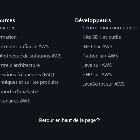
ources
Développeurs
marrer
Centre pour concepteurs
rmation
Kits SDK et outils
ntre de confiance AWS
.NET sur AWS
bliothèque de solutions AWS
Python sur AWS
ntre d'architecture
Java sur AWS
estions fréquentes (FAQ)
PHP sur AWS
chniques et sur les produits
JavaScript sur AWS
pports d'analystes
rtenaires AWS
Retour en haut de la page