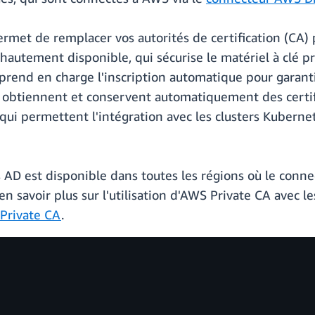
rmet de remplacer vos autorités de certification (CA) 
hautement disponible, qui sécurise le matériel à clé pr
rend en charge l'inscription automatique pour garantir 
btiennent et conservent automatiquement des certific
qui permettent l'intégration avec les clusters Kubernet
 AD est disponible dans toutes les régions où le con
en savoir plus sur l'utilisation d'AWS Private CA avec l
 Private CA
.