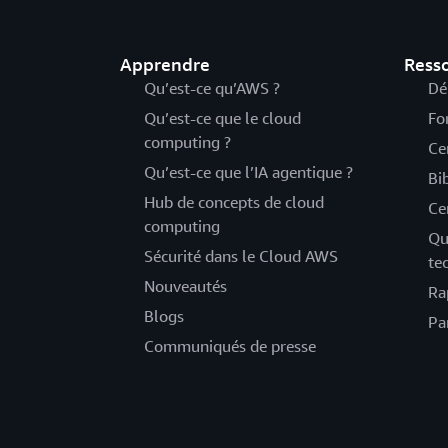
Apprendre
Ress
Qu’est-ce qu’AWS ?
Dé
Qu’est-ce que le cloud
Fo
computing ?
Ce
Qu’est-ce que l’IA agentique ?
Bi
Hub de concepts de cloud
Ce
computing
Qu
Sécurité dans le Cloud AWS
te
Nouveautés
Ra
Blogs
Pa
Communiqués de presse