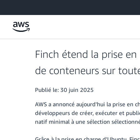
Passer au contenu principal
Finch étend la prise en
de conteneurs sur tout
Publié le:
30 juin 2025
AWS a annoncé aujourd'hui la prise en c
développeurs de créer, exécuter et publi
natif minimal à une sélection sélection
Grâce à la prise en charge d'Ubuntu, Fi