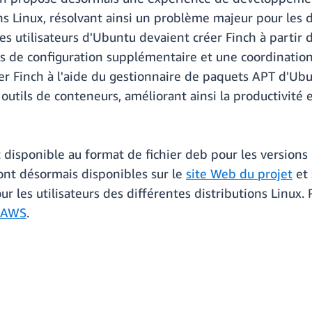
s Linux, résolvant ainsi un problème majeur pour les 
 utilisateurs d'Ubuntu devaient créer Finch à partir d
s de configuration supplémentaire et une coordinatio
ler Finch à l'aide du gestionnaire de paquets APT d'U
s outils de conteneurs, améliorant ainsi la productivité 
 disponible au format de fichier deb pour les versions 
ont désormais disponibles sur le
site Web du projet
et 
r les utilisateurs des différentes distributions Linux. P
s AWS
.