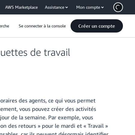
AWS Marketplace
Assistance
Mon compte
Créer un compte
erche
Se connecter à la console
ettes de travail
oraires des agents, ce qui vous permet
cement, vous pouvez créer des activités
 jour de la semaine. Par exemple, vous
n des retours » pour le mardi et « Travail »
nsables, car ils peuvent désormais identifier