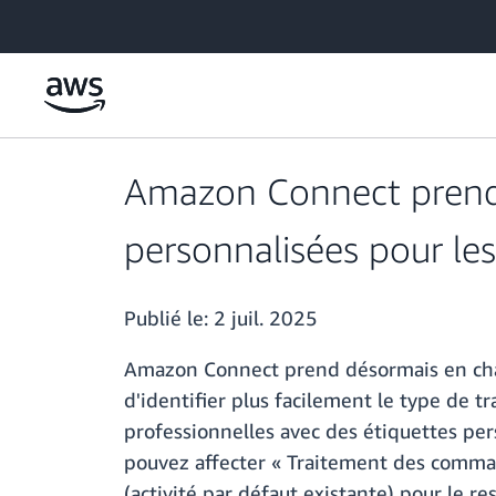
Passer au contenu principal
Amazon Connect prend m
personnalisées pour les
Publié le:
2 juil. 2025
Amazon Connect prend désormais en charg
d'identifier plus facilement le type de 
professionnelles avec des étiquettes per
pouvez affecter « Traitement des command
(activité par défaut existante) pour le re