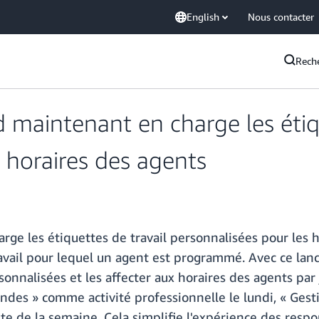
English
Nous contacter
Rech
aintenant en charge les étiqu
 horaires des agents
e les étiquettes de travail personnalisées pour les h
travail pour lequel un agent est programmé. Avec ce lan
sonnalisées et les affecter aux horaires des agents par
es » comme activité professionnelle le lundi, « Gestio
ste de la semaine. Cela simplifie l'expérience des respo