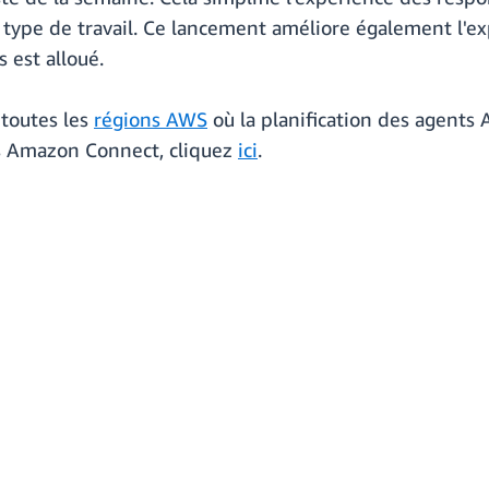
type de travail. Ce lancement améliore également l'exp
s est alloué.
 toutes les
régions AWS
où la planification des agents
nts Amazon Connect, cliquez
ici
.