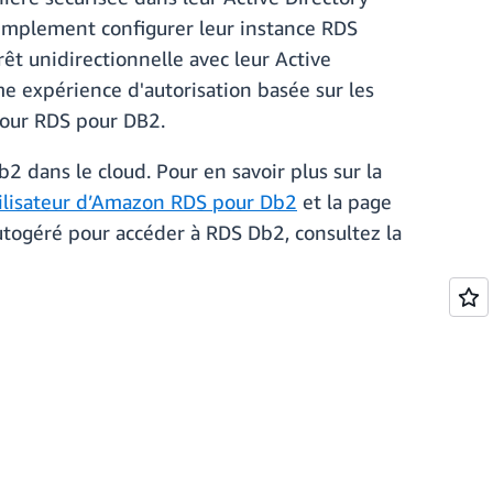
 simplement configurer leur instance RDS
êt unidirectionnelle avec leur Active
e expérience d'autorisation basée sur les
 pour RDS pour DB2.
b2 dans le cloud. Pour en savoir plus sur la
tilisateur d’Amazon RDS pour Db2
et la page
 autogéré pour accéder à RDS Db2, consultez la