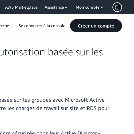
AWS Marketplace
Assistance
Mon compte
Créer un compte
erche
Se connecter à la console
torisation basée sur les
asée sur les groupes avec Microsoft Active
e les charges de travail sur site et RDS pour
ière sécurisée dans leur Active Directory