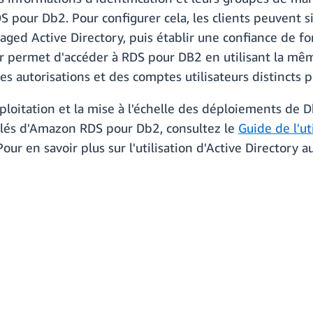
RDS pour Db2. Pour configurer cela, les clients peuvent
ged Active Directory, puis établir une confiance de for
ur permet d'accéder à RDS pour DB2 en utilisant la mêm
des autorisations et des comptes utilisateurs distincts
xploitation et la mise à l'échelle des déploiements de D
aillés d'Amazon RDS pour Db2, consultez le
Guide de l'u
 Pour en savoir plus sur l'utilisation d'Active Directory