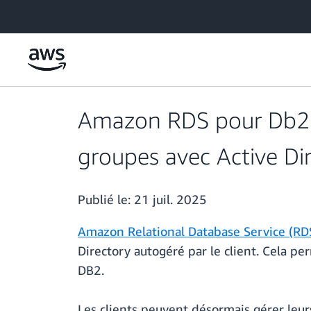
Passer au contenu principal
Amazon RDS pour Db2 aj
groupes avec Active Di
Publié le:
21 juil. 2025
Amazon Relational Database Service (RD
Directory autogéré par le client. Cela pe
DB2.
Les clients peuvent désormais gérer leur