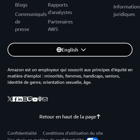
Blogs
Rapports
Information
d'analystes
Communiqués
juridiques
de
Partenaires
presse
AWS
English
Amazon est un employeur qui souscrit aux principes d’équité en
matière d’emploi : minorités, femmes, handicaps, seniors,
identité de genre, orientation sexuelle, âge.
Retour en haut de la page
Confidentialité
Conditions d’utilisation du site
Vos choix en matière de confidentialité