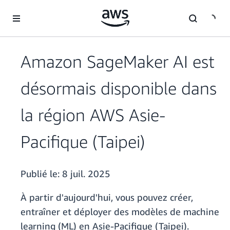
Passer au contenu principal
Amazon SageMaker AI est
désormais disponible dans
la région AWS Asie-
Pacifique (Taipei)
Publié le:
8 juil. 2025
À partir d'aujourd'hui, vous pouvez créer,
entraîner et déployer des modèles de machine
learning (ML) en Asie-Pacifique (Taipei).