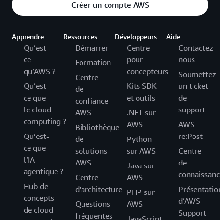
Créer un compte AWS
Apprendre
Ressources
Développeurs
Aide
Qu’est-
Démarrer
Centre
Contactez-
ce
pour
nous
Formation
qu’AWS ?
concepteurs
Soumettez
Centre
Qu’est-
Kits SDK
un ticket
de
ce que
et outils
de
confiance
le cloud
support
AWS
.NET sur
computing ?
AWS
AWS
Bibliothèque
Qu’est-
re:Post
de
Python
ce que
solutions
sur AWS
Centre
l’IA
AWS
de
Java sur
agentique ?
connaissanc
Centre
AWS
Hub de
d'architecture
Présentatio
PHP sur
concepts
d’AWS
Questions
AWS
de cloud
Support
fréquentes
JavaScript