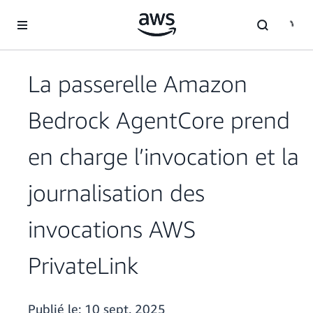
Passer au contenu principal
La passerelle Amazon
Bedrock AgentCore prend
en charge l’invocation et la
journalisation des
invocations AWS
PrivateLink
Publié le:
10 sept. 2025