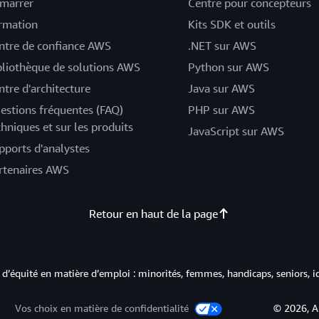
marrer
Centre pour concepteurs
rmation
Kits SDK et outils
ntre de confiance AWS
.NET sur AWS
bliothèque de solutions AWS
Python sur AWS
ntre d'architecture
Java sur AWS
estions fréquentes (FAQ)
PHP sur AWS
chniques et sur les produits
JavaScript sur AWS
pports d'analystes
rtenaires AWS
Retour en haut de la page
d’équité en matière d’emploi : minorités, femmes, handicaps, seniors, i
Vos choix en matière de confidentialité
© 2026, A