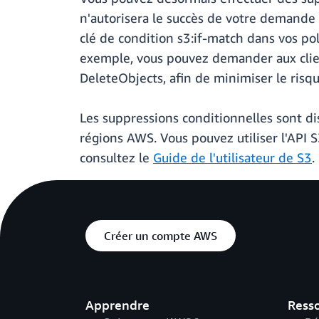
n'autorisera le succès de votre demande d
clé de condition s3:if-match dans vos po
exemple, vous pouvez demander aux clien
DeleteObjects, afin de minimiser le risq
Les suppressions conditionnelles sont d
régions AWS. Vous pouvez utiliser l'API S
consultez le
Guide de l'utilisateur de S3
.
Créer un compte AWS
Apprendre
Ress