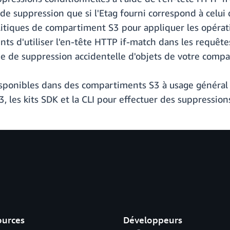
e suppression que si l'Etag fourni correspond à celui de
litiques de compartiment S3 pour appliquer les opérat
ts d'utiliser l'en-tête HTTP if-match dans les requête
ue de suppression accidentelle d'objets de votre comp
isponibles dans des compartiments S3 à usage général 
3, les kits SDK et la CLI pour effectuer des suppression
ources
Développeurs