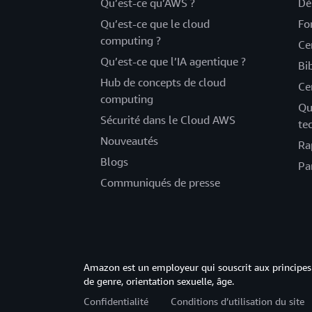
Qu’est-ce qu’AWS ?
Dé
Qu’est-ce que le cloud
Fo
computing ?
Ce
Qu’est-ce que l’IA agentique ?
Bi
Hub de concepts de cloud
Ce
computing
Qu
Sécurité dans le Cloud AWS
te
Nouveautés
Ra
Blogs
Pa
Communiqués de presse
Amazon est un employeur qui souscrit aux principes 
de genre, orientation sexuelle, âge.
Confidentialité
Conditions d’utilisation du site