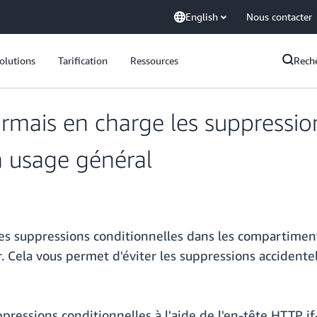
English
Nous contacter
olutions
Tarification
Ressources
Rech
mais en charge les suppression
à usage général
 suppressions conditionnelles dans les compartiments
. Cela vous permet d'éviter les suppressions accidentel
pressions conditionnelles à l'aide de l'en-tête HTTP 