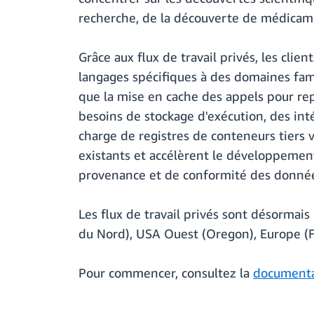
recherche, de la découverte de médicament
Grâce aux flux de travail privés, les cli
langages spécifiques à des domaines fami
que la mise en cache des appels pour re
besoins de stockage d'exécution, des inté
charge de registres de conteneurs tiers v
existants et accélèrent le développemen
provenance et de conformité des donné
Les flux de travail privés sont désormai
du Nord), USA Ouest (Oregon), Europe (Fra
Pour commencer, consultez la
documenta