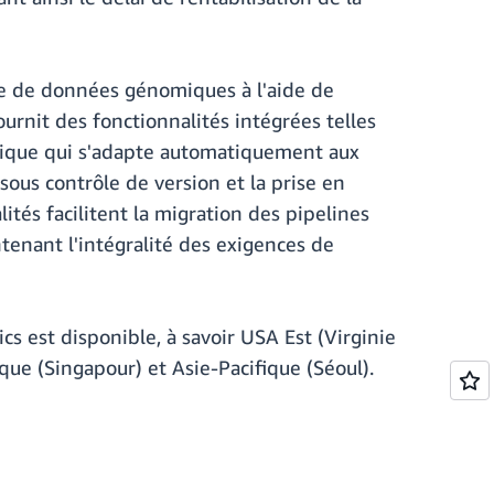
lyse de données génomiques à l'aide de
rnit des fonctionnalités intégrées telles
mique qui s'adapte automatiquement aux
sous contrôle de version et la prise en
ités facilitent la migration des pipelines
enant l'intégralité des exigences de
s est disponible, à savoir USA Est (Virginie
ique (Singapour) et Asie-Pacifique (Séoul).