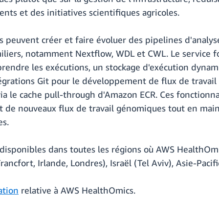
s et des initiatives scientifiques agricoles.
ents peuvent créer et faire évoluer des pipelines d'ana
liers, notamment Nextflow, WDL et CWL. Le service fou
prendre les exécutions, un stockage d'exécution dyna
grations Git pour le développement de flux de travail 
ia le cache pull-through d'Amazon ECR. Ces fonctionnal
t de nouveaux flux de travail génomiques tout en maint
es.
s disponibles dans toutes les régions où AWS HealthOmic
ncfort, Irlande, Londres), Israël (Tel Aviv), Asie-Pacif
tion
relative à AWS HealthOmics.