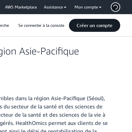
AWS Marketplace
Assistance
Mon compte
Créer un compte
erche
Se connecter à la console
ion Asie-Pacifique
bles dans la région Asie-Pacifique (Séoul),
ts du secteur de la santé et des sciences de
ecteur de la santé et des sciences de la vie à
t gérés. HealthOmics permet aux clients de se
nt ainsi le délai de rentabilisation de la