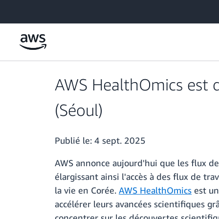
Passer au contenu principal
AWS HealthOmics est dé
(Séoul)
Publié le:
4 sept. 2025
AWS annonce aujourd'hui que les flux de 
élargissant ainsi l'accès à des flux de t
la vie en Corée.
AWS HealthOmics
est un 
accélérer leurs avancées scientifiques g
concentrer sur les découvertes scientifiqu