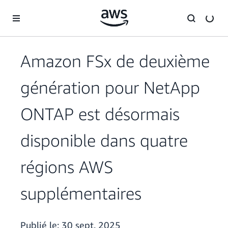
Passer au contenu principal
Amazon FSx de deuxième
génération pour NetApp
ONTAP est désormais
disponible dans quatre
régions AWS
supplémentaires
Publié le:
30 sept. 2025