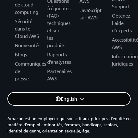
Questions
AWS
de cloud
Support
fréquentes
JavaScript
computing
(FAQ)
Obtenez
sur AWS
Sécurité
techniques
l’aide
dans le
et sur
d’experts
Cloud AWS
les
Accessibilit
Nouveautés
produits
AWS
Blogs
Rapports
Information
d'analystes
Communiqués
juridiques
de
Partenaires
presse
AWS
English
Amazon est un employeur qui souscrit aux principes d’équité en
matière d’emploi : minorités, femmes, handicaps, seniors,
identité de genre, orientation sexuelle, âge.