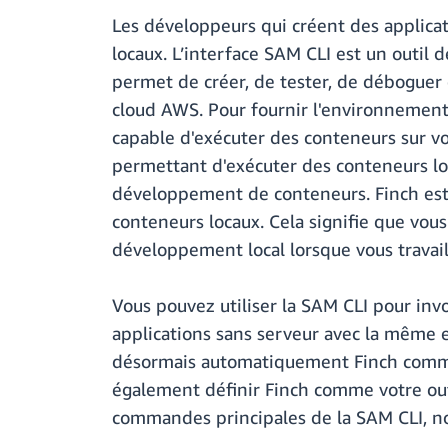
Les développeurs qui créent des applic
locaux. L’interface SAM CLI est un outil 
permet de créer, de tester, de déboguer 
cloud AWS. Pour fournir l'environnement 
capable d'exécuter des conteneurs sur vo
permettant d'exécuter des conteneurs lo
développement de conteneurs. Finch est
conteneurs locaux. Cela signifie que vou
développement local lorsque vous travail
Vous pouvez utiliser la SAM CLI pour inv
applications sans serveur avec la même e
désormais automatiquement Finch comme 
également définir Finch comme votre outi
commandes principales de la SAM CLI, not