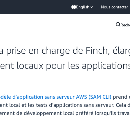
English
Nous contacter
Rech
 prise en charge de Finch, élarg
nt locaux pour les application
èle d'application sans serveur AWS (SAM CLI)
prend 
nt local et les tests d'applications sans serveur. Cel
nement de développement local préféré lorsqu'ils travai