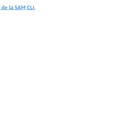
 de la SAM CLI
.