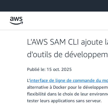
Passer au contenu principal
L'AWS SAM CLI ajoute la
d'outils de développeme
Publié le:
15 oct. 2025
L'
interface de ligne de commande du mod
alternative à Docker pour le développeme
flexibilité dans le choix de leur environ
tester leurs applications sans serveur.