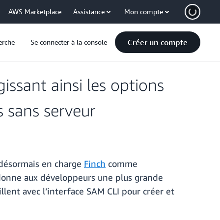
AWS Marketplace
Assistance
Mon compte
Créer un compte
erche
Se connecter à la console
issant ainsi les options
s sans serveur
désormais en charge
Finch
comme
a donne aux développeurs une plus grande
llent avec l’interface SAM CLI pour créer et