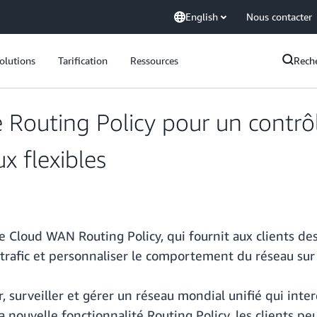
English
Nous contacter
olutions
Tarification
Ressources
Rech
outing Policy pour un contrôle
x flexibles
 Cloud WAN Routing Policy, qui fournit aux clients des
e trafic et personnaliser le comportement du réseau su
surveiller et gérer un réseau mondial unifié qui inte
la nouvelle fonctionnalité Routing Policy, les clients 