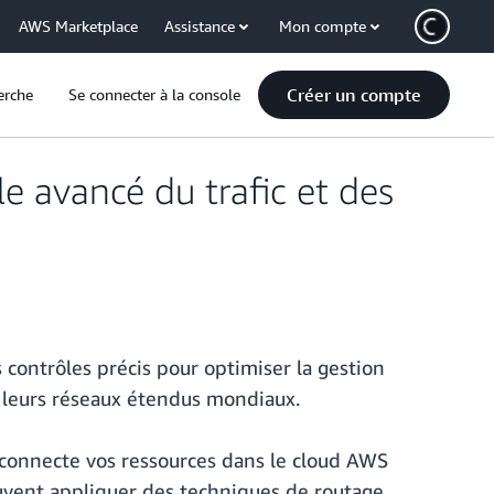
AWS Marketplace
Assistance
Mon compte
Créer un compte
erche
Se connecter à la console
 avancé du trafic et des
 contrôles précis pour optimiser la gestion
r leurs réseaux étendus mondiaux.
rconnecte vos ressources dans le cloud AWS
peuvent appliquer des techniques de routage