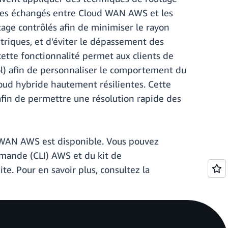
raires échangés entre Cloud WAN AWS et les
age contrôlés afin de minimiser le rayon
triques, et d'éviter le dépassement des
 cette fonctionnalité permet aux clients de
ol) afin de personnaliser le comportement du
cloud hybride hautement résilientes. Cette
afin de permettre une résolution rapide des
WAN AWS est disponible. Vous pouvez
ommande (CLI) AWS et du kit de
e. Pour en savoir plus, consultez la