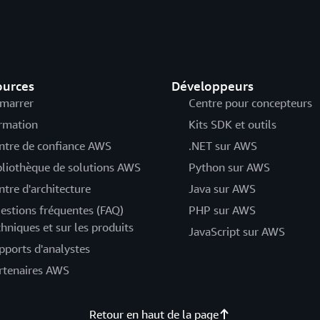
ources
Développeurs
marrer
Centre pour concepteurs
rmation
Kits SDK et outils
ntre de confiance AWS
.NET sur AWS
bliothèque de solutions AWS
Python sur AWS
ntre d'architecture
Java sur AWS
estions fréquentes (FAQ)
PHP sur AWS
chniques et sur les produits
JavaScript sur AWS
pports d'analystes
rtenaires AWS
Retour en haut de la page