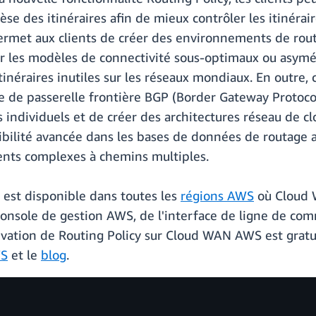
thèse des itinéraires afin de mieux contrôler les itiné
ermet aux clients de créer des environnements de rout
her les modèles de connectivité sous-optimaux ou asymé
tinéraires inutiles sur les réseaux mondiaux. En outre,
le de passerelle frontière BGP (Border Gateway Protoc
s individuels et de créer des architectures réseau de 
ibilité avancée dans les bases de données de routage 
nts complexes à chemins multiples.
y est disponible dans toutes les
régions AWS
où Cloud 
a console de gestion AWS, de l'interface de ligne de c
vation de Routing Policy sur Cloud WAN AWS est gratuit
WS
et le
blog
.