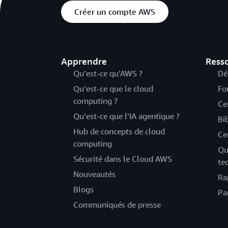
Créer un compte AWS
Apprendre
Ress
Qu’est-ce qu’AWS ?
Dé
Qu’est-ce que le cloud
Fo
computing ?
Ce
Qu’est-ce que l’IA agentique ?
Bi
Hub de concepts de cloud
Ce
computing
Qu
Sécurité dans le Cloud AWS
te
Nouveautés
Ra
Blogs
Pa
Communiqués de presse