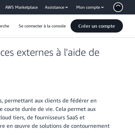
AWS Marketplace
Assistance
Mon compte
Créer un compte
erche
Se connecter à la console
ces externes à l'aide de
, permettant aux clients de fédérer en
de courte durée de vie. Cela permet aux
loud tiers, de fournisseurs SaaS et
ettre en œuvre de solutions de contournement