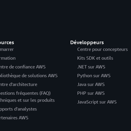
ources
Développeurs
marrer
Centre pour concepteurs
rmation
Kits SDK et outils
ntre de confiance AWS
.NET sur AWS
bliothèque de solutions AWS
Python sur AWS
ntre d'architecture
Java sur AWS
estions fréquentes (FAQ)
PHP sur AWS
chniques et sur les produits
JavaScript sur AWS
pports d'analystes
rtenaires AWS