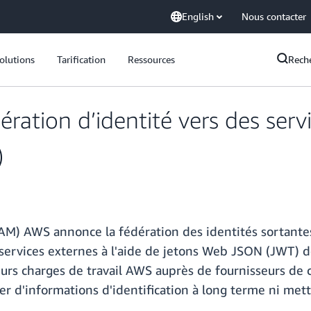
English
Nous contacter
olutions
Tarification
Ressources
Rech
ation d’identité vers des servi
)
M) AWS annonce la fédération des identités sortantes
 services externes à l'aide de jetons Web JSON (JWT) 
leurs charges de travail AWS auprès de fournisseurs de c
ser d'informations d'identification à long terme ni m