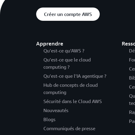
Créer un compte AWS
Apprendre
Ress
Qu’est-ce qu’AWS ?
Dé
Qu’est-ce que le cloud
Fo
computing ?
Ce
Qu’est-ce que l’IA agentique ?
Bi
Hub de concepts de cloud
Ce
computing
Qu
Sécurité dans le Cloud AWS
te
Nouveautés
Ra
Blogs
Pa
Communiqués de presse