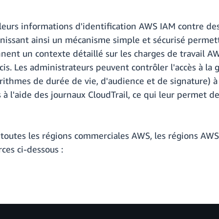
leurs informations d'identification AWS IAM contre d
nissant ainsi un mécanisme simple et sécurisé permett
nnent un contexte détaillé sur les charges de travail 
s. Les administrateurs peuvent contrôler l'accès à la 
orithmes de durée de vie, d'audience et de signature) à 
s à l'aide des journaux CloudTrail, ce qui leur permet 
 toutes les régions commerciales AWS, les régions AWS
ces ci-dessous :