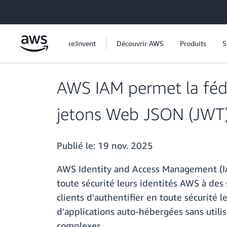
Passer au contenu principal
re:Invent
Découvrir AWS
Produits
S
AWS IAM permet la fédér
jetons Web JSON (JWT
Publié le:
19 nov. 2025
AWS Identity and Access Management (IA
toute sécurité leurs identités AWS à des
clients d'authentifier en toute sécurité 
d'applications auto-hébergées sans utili
complexes.