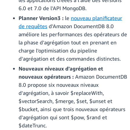
les applications créées à l'aide des versions
6.0 et 7.0 de l'API MongoDB.
Planner Version3 :
le
nouveau planificateur
de requêtes
d'Amazon DocumentDB 8.0
améliore les performances des opérateurs de
la phase d'agrégation tout en prenant en
charge l'optimisation du pipeline
d'agrégation et des commandes distinctes.
Nouveaux niveaux d'agrégation et
nouveaux opérateurs :
Amazon DocumentDB
8.0 propose six nouveaux niveaux
d'agrégation, à savoir $replaceWith,
$vectorSearch, $merge, $set, $unset et
$bucket, ainsi que trois nouveaux opérateurs
d'agrégation qui sont $pow, $rand et
$dateTrunc.