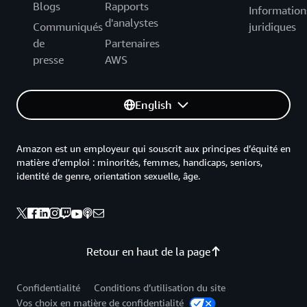
Blogs
Rapports
Information
d'analystes
Communiqués
juridiques
de
Partenaires
presse
AWS
English
Amazon est un employeur qui souscrit aux principes d’équité en
matière d’emploi : minorités, femmes, handicaps, seniors,
identité de genre, orientation sexuelle, âge.
Retour en haut de la page
Confidentialité
Conditions d’utilisation du site
Vos choix en matière de confidentialité