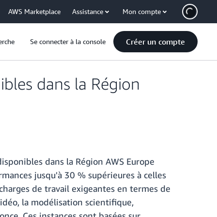
AWS Marketplace
Assistance
Mon compte
Créer un compte
erche
Se connecter à la console
bles dans la Région
disponibles dans la Région AWS Europe
ormances jusqu'à 30 % supérieures à celles
charges de travail exigeantes en termes de
idéo, la modélisation scientifique,
nonce. Ces instances sont basées sur