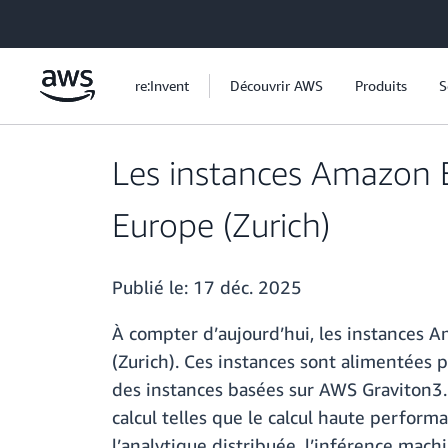
Passer au contenu principal
re:Invent
Découvrir AWS
Produits
S
Les instances Amazon 
Europe (Zurich)
Publié le:
17 déc. 2025
À compter d’aujourd’hui, les instances
(Zurich). Ces instances sont alimentées 
des instances basées sur AWS Graviton3.
calcul telles que le calcul haute performa
l’analytique distribuée, l’inférence mach