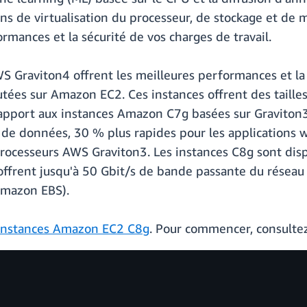
ions de virtualisation du processeur, de stockage et de 
ormances et la sécurité de vos charges de travail.
 Graviton4 offrent les meilleures performances et la 
cutées sur Amazon EC2. Ces instances offrent des taille
rapport aux instances Amazon C7g basées sur Graviton
 de données, 30 % plus rapides pour les applications 
rocesseurs AWS Graviton3. Les instances C8g sont dispo
offrent jusqu'à 50 Gbit/s de bande passante du réseau
Amazon EBS).
Instances Amazon EC2 C8g
. Pour commencer, consulte