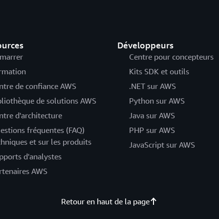
ources
Développeurs
marrer
Centre pour concepteurs
rmation
Kits SDK et outils
ntre de confiance AWS
.NET sur AWS
bliothèque de solutions AWS
Python sur AWS
ntre d'architecture
Java sur AWS
estions fréquentes (FAQ)
PHP sur AWS
chniques et sur les produits
JavaScript sur AWS
pports d'analystes
rtenaires AWS
Retour en haut de la page