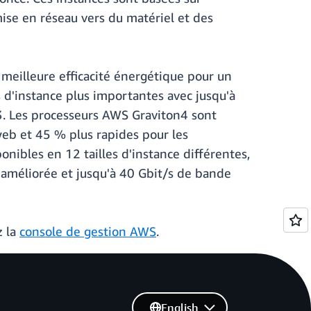
mise en réseau vers du matériel et des
meilleure efficacité énergétique pour un
s d'instance plus importantes avec jusqu'à
3. Les processeurs AWS Graviton4 sont
web et 45 % plus rapides pour les
nibles en 12 tailles d'instance différentes,
 améliorée et jusqu'à 40 Gbit/s de bande
z la
console de gestion AWS
.
English