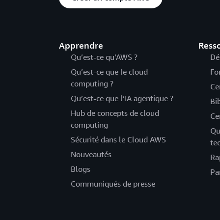
Apprendre
Ress
Qu’est-ce qu’AWS ?
Dé
Qu’est-ce que le cloud
Fo
computing ?
Ce
Qu’est-ce que l’IA agentique ?
Bi
Hub de concepts de cloud
Ce
computing
Qu
Sécurité dans le Cloud AWS
te
Nouveautés
Ra
Blogs
Pa
Communiqués de presse