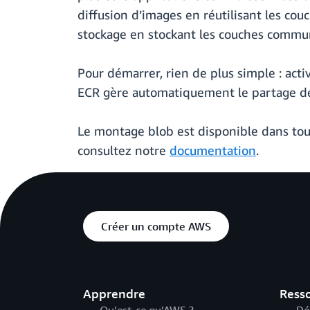
diffusion d’images en réutilisant les cou
stockage en stockant les couches commune
Pour démarrer, rien de plus simple : acti
ECR gère automatiquement le partage de
Le montage blob est disponible dans tou
consultez notre
documentation
.
Créer un compte AWS
Apprendre
Ress