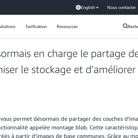
English
Nous contacter
olutions
Tarification
Ressources
Rech
rmais en charge le partage de
imiser le stockage et d’améliore
) vous permet désormais de partager des couches d’im
nctionnalité appelée montage blob. Cette caractéristiqu
créés à partir d’images de base communes. Grâce au mo