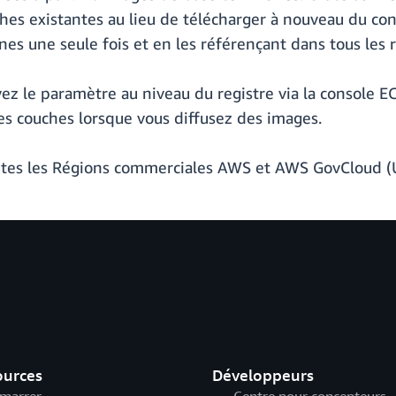
ches existantes au lieu de télécharger à nouveau du con
s une seule fois et en les référençant dans tous les r
vez le paramètre au niveau du registre via la console EC
s couches lorsque vous diffusez des images.
tes les Régions commerciales AWS et AWS GovCloud (US
ources
Développeurs