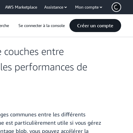
AWS Marketplace
Assistance
Mon compte
Créer un compte
erche
Se connecter à la console
 couches entre
r les performances de
ages communes entre les différents
e est particulièrement utile si vous gérez
ntage blob, vous pouvez accélérer la