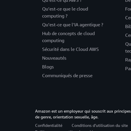
Qu’est-ce qu’AWS ?
Dé
Qu’est-ce que le cloud
Fo
computing ?
Ce
Qu’est-ce que l’IA agentique ?
Bi
Hub de concepts de cloud
Ce
computing
Qu
Sécurité dans le Cloud AWS
te
Nouveautés
Ra
Blogs
Pa
Communiqués de presse
Amazon est un employeur qui souscrit aux principes 
de genre, orientation sexuelle, âge.
Confidentialité
Conditions d’utilisation du site