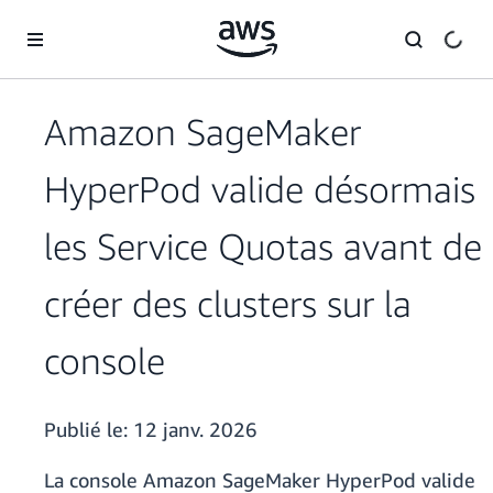
Passer au contenu principal
Amazon SageMaker
HyperPod valide désormais
les Service Quotas avant de
créer des clusters sur la
console
Publié le:
12 janv. 2026
La console Amazon SageMaker HyperPod valide