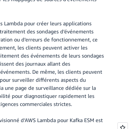
ns Lambda pour créer leurs applications
t de traitement des sondages d’événements
uration ou d’erreurs de fonctionnement, ce
ment, les clients peuvent activer les
 traitement des événements de leurs sondages
nissent des journaux allant des
es événements. De même, les clients peuvent
pour surveiller différents aspects du
a une page de surveillance dédiée sur la
bilité pour diagnostiquer rapidement les
igences commerciales strictes.
rovisionné d’AWS Lambda pour Kafka ESM est