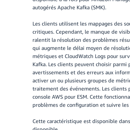
autogérés Apache Kafka (SMK).
Les clients utilisent les mappages des s
critiques. Cependant, le manque de visibi
ralentit la résolution des problèmes rés
qui augmente le délai moyen de résolutio
métriques et CloudWatch Logs pour survei
Kafka. Les clients peuvent choisir parmi 
avertissements et des erreurs aux infor
activer un ou plusieurs groupes de métri
traitement des événements. Les clients p
console AWS pour ESM. Cette fonctionnali
problèmes de configuration et suivre le
Cette caractéristique est disponible d
disponible.