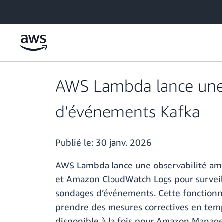
Passer au contenu principal
AWS Lambda lance une 
d’événements Kafka
Publié le:
30 janv. 2026
AWS Lambda lance une observabilité amé
et Amazon CloudWatch Logs pour surveille
sondages d’événements. Cette fonctionna
prendre des mesures correctives en temps
disponible à la fois pour Amazon Mana