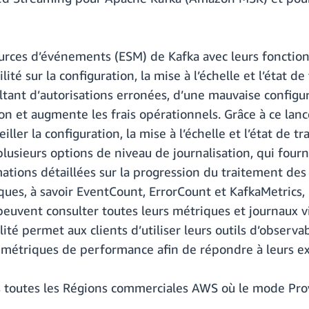
ources d’événements (ESM) de Kafka avec leurs fonctio
lité sur la configuration, la mise à l’échelle et l’éta
ultant d’autorisations erronées, d’une mauvaise config
n et augmente les frais opérationnels. Grâce à ce lance
ller la configuration, la mise à l’échelle et l’état de
plusieurs options de niveau de journalisation, qui four
mations détaillées sur la progression du traitement d
ques, à savoir EventCount, ErrorCount et KafkaMetrics, 
euvent consulter toutes leurs métriques et journaux vi
té permet aux clients d’utiliser leurs outils d’observa
s métriques de performance afin de répondre à leurs ex
ans toutes les Régions commerciales AWS où le mode P