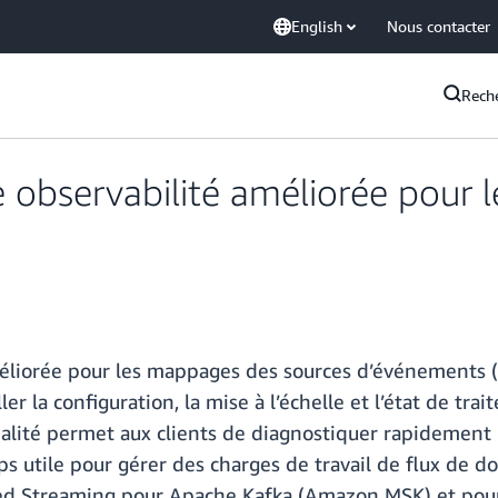
English
Nous contacter
Rech
observabilité améliorée pour 
liorée pour les mappages des sources d’événements (E
r la configuration, la mise à l’échelle et l’état de tr
lité permet aux clients de diagnostiquer rapidement 
 utile pour gérer des charges de travail de flux de don
ged Streaming pour Apache Kafka (Amazon MSK) et pou