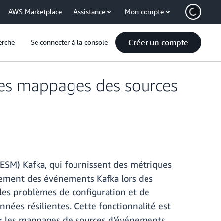
AWS Marketplace
Assistance
Mon compte
Créer un compte
erche
Se connecter à la console
les mappages des sources
SM) Kafka, qui fournissent des métriques
aitement des événements Kafka lors des
les problèmes de configuration et de
nées résilientes. Cette fonctionnalité est
r les mappages de sources d’événements