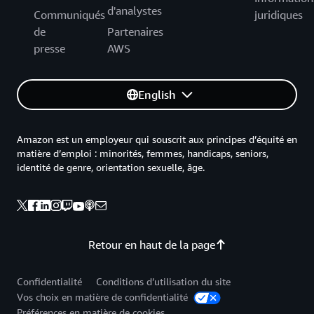
d'analystes
Communiqués
juridiques
de
Partenaires
presse
AWS
English
Amazon est un employeur qui souscrit aux principes d’équité en
matière d’emploi : minorités, femmes, handicaps, seniors,
identité de genre, orientation sexuelle, âge.
Retour en haut de la page
Confidentialité
Conditions d’utilisation du site
Vos choix en matière de confidentialité
Préférences en matière de cookies