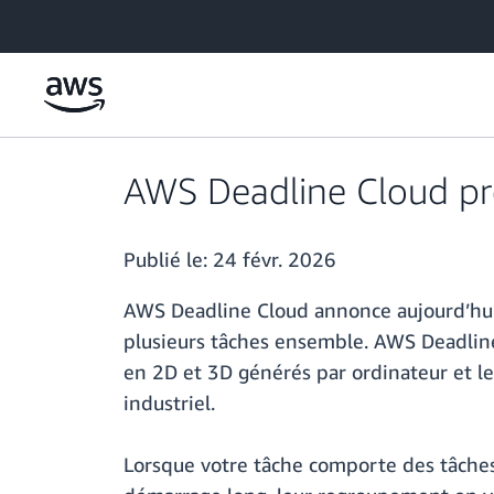
Passer au contenu principal
AWS Deadline Cloud pr
Publié le:
24 févr. 2026
AWS Deadline Cloud annonce aujourd’hui 
plusieurs tâches ensemble. AWS Deadline 
en 2D et 3D générés par ordinateur et les 
industriel.
Lorsque votre tâche comporte des tâche