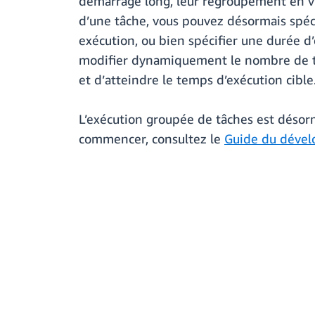
démarrage long, leur regroupement en vue 
d’une tâche, vous pouvez désormais spéc
exécution, ou bien spécifier une durée d’
modifier dynamiquement le nombre de tâch
et d’atteindre le temps d’exécution cible
L’exécution groupée de tâches est désor
commencer, consultez le
Guide du dével