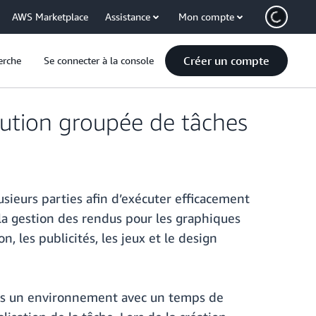
AWS Marketplace
Assistance
Mon compte
Créer un compte
erche
Se connecter à la console
ution groupée de tâches
ieurs parties afin d’exécuter efficacement
la gestion des rendus pour les graphiques
n, les publicités, les jeux et le design
ans un environnement avec un temps de