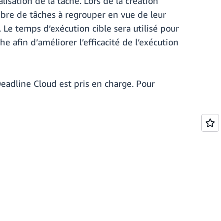
isation de la tâche. Lors de la création
bre de tâches à regrouper en vue de leur
 Le temps d’exécution cible sera utilisé pour
afin d’améliorer l’efficacité de l’exécution
adline Cloud est pris en charge. Pour