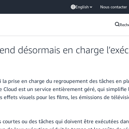
English
Nous contacter
Rech
end désormais en charge l’exéc
la prise en charge du regroupement des tâches en plus
Cloud est un service entièrement géré, qui simplifie 
effets visuels pour les films, les émissions de télévisio
s courtes ou des tâches qui doivent être exécutées d