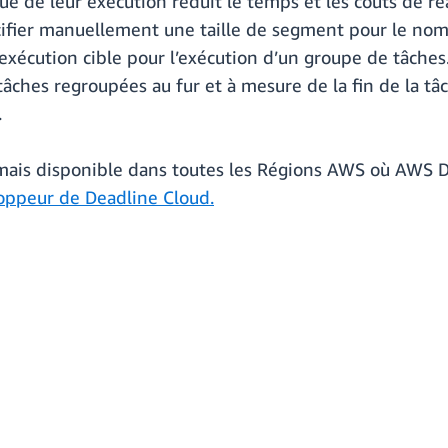
de leur exécution réduit le temps et les coûts de réal
ifier manuellement une taille de segment pour le nom
exécution cible pour l’exécution d’un groupe de tâches.
es regroupées au fur et à mesure de la fin de la tâche 
.
mais disponible dans toutes les Régions AWS où AWS De
oppeur de Deadline Cloud.