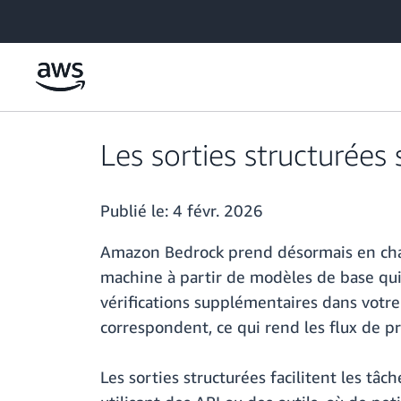
Passer au contenu principal
Les sorties structurée
Publié le:
4 févr. 2026
Amazon Bedrock prend désormais en charge
machine à partir de modèles de base qui
vérifications supplémentaires dans votre
correspondent, ce qui rend les flux de pro
Les sorties structurées facilitent les tâc