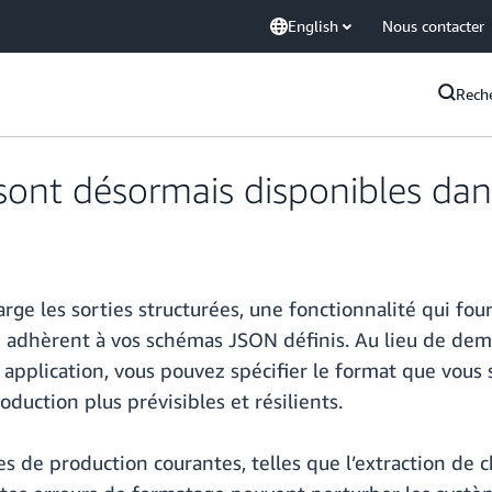
English
Nous contacter
Rech
s sont désormais disponibles d
 les sorties structurées, une fonctionnalité qui four
 adhèrent à vos schémas JSON définis. Au lieu de dem
 application, vous pouvez spécifier le format que vous 
duction plus prévisibles et résilients.
hes de production courantes, telles que l’extraction de c