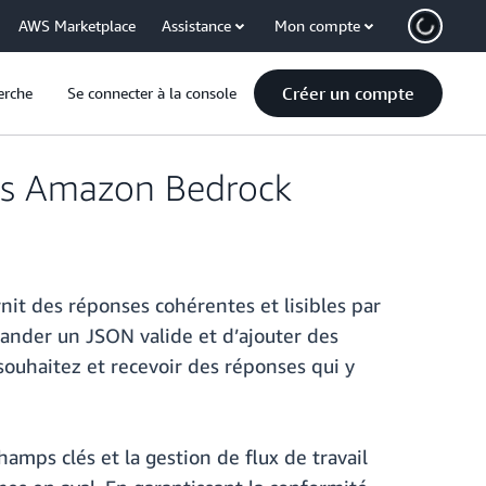
AWS Marketplace
Assistance
Mon compte
Créer un compte
erche
Se connecter à la console
ans Amazon Bedrock
nit des réponses cohérentes et lisibles par
ander un JSON valide et d’ajouter des
souhaitez et recevoir des réponses qui y
hamps clés et la gestion de flux de travail