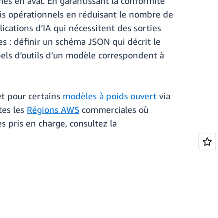
mes en aval. En garantissant la conformité
rais opérationnels en réduisant le nombre de
cations d’IA qui nécessitent des sorties
es : définir un schéma JSON qui décrit le
ppels d’outils d’un modèle correspondent à
et pour certains
modèles à poids ouvert
via
tes les
Régions AWS
commerciales où
s pris en charge, consultez la