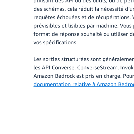
utilisant des API ou des outils, où de p
des schémas, cela réduit la nécessité d’
requêtes échouées et de récupérations. V
prévisibles et lisibles par machine. Vous
format de réponse souhaité ou utiliser de
vos spécifications.
Les sorties structurées sont généraleme
les API Converse, ConverseStream, Inv
Amazon Bedrock est pris en charge. Pour e
documentation relative à Amazon Bedroc