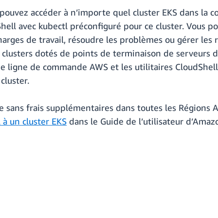
us pouvez accéder à n’importe quel cluster EKS dans la c
ell avec kubectl préconfiguré pour ce cluster. Vous 
rges de travail, résoudre les problèmes ou gérer les r
 clusters dotés de points de terminaison de serveurs d
de ligne de commande AWS et les utilitaires CloudShel
cluster.
ible sans frais supplémentaires dans toutes les Région
 à un cluster EKS
dans le Guide de l’utilisateur d’Amaz