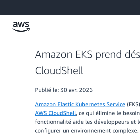
Passer au contenu principal
Amazon EKS prend désor
CloudShell
Publié le:
30 avr. 2026
Amazon Elastic Kubernetes Service
(EKS)
AWS CloudShell
, ce qui élimine le besoi
fonctionnalité aide les développeurs et l
configurer un environnement complexe.