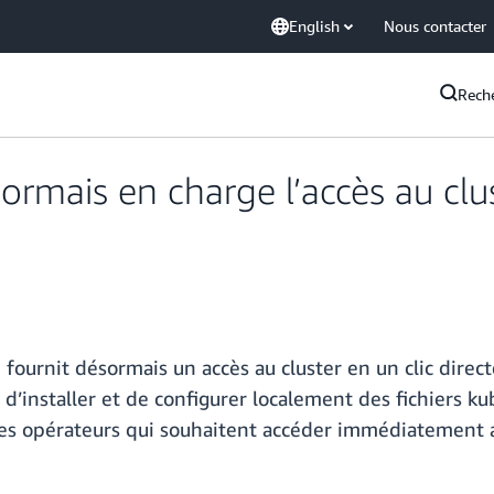
English
Nous contacter
Rech
mais en charge l’accès au clust
 fournit désormais un accès au cluster en un clic dire
n d’installer et de configurer localement des fichiers k
es opérateurs qui souhaitent accéder immédiatement au 