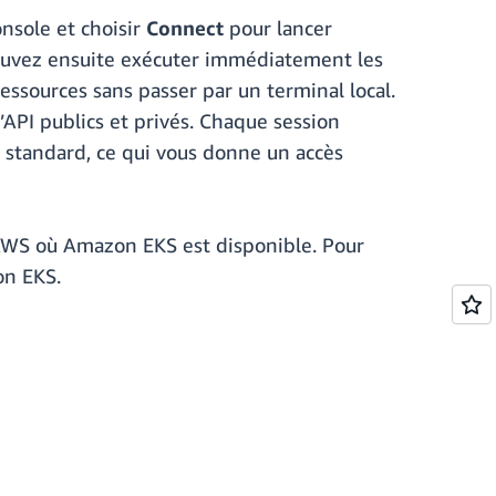
onsole et choisir
Connect
pour lancer
pouvez ensuite exécuter immédiatement les
essources sans passer par un terminal local.
’API publics et privés. Chaque session
l standard, ce qui vous donne un accès
s AWS où Amazon EKS est disponible. Pour
on EKS.