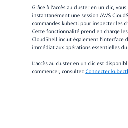
Grâce à l’accès au cluster en un clic, vo
instantanément une session AWS CloudSh
commandes kubectl pour inspecter les cha
Cette fonctionnalité prend en charge les
CloudShell inclut également l’interface 
immédiat aux opérations essentielles du 
L’accès au cluster en un clic est dispon
commencer, consultez
Connecter kubectl