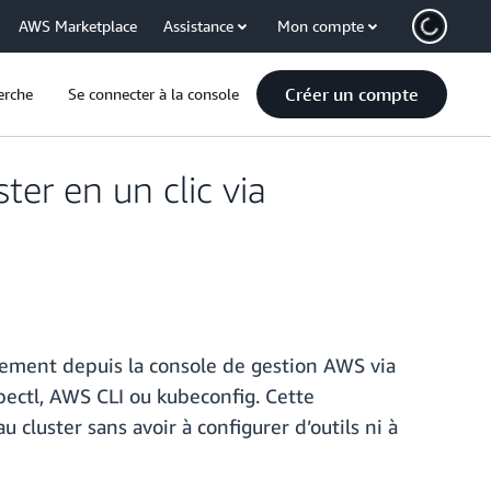
AWS Marketplace
Assistance
Mon compte
Créer un compte
erche
Se connecter à la console
er en un clic via
ctement depuis la console de gestion AWS via
ubectl, AWS CLI ou kubeconfig. Cette
cluster sans avoir à configurer d’outils ni à