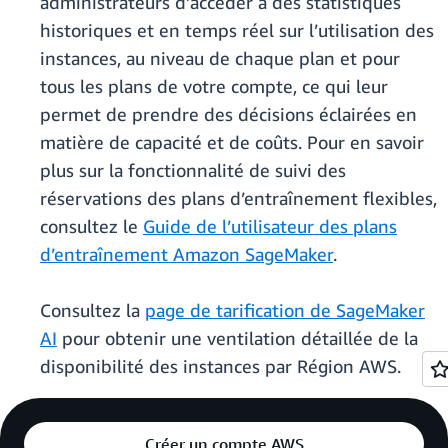
administrateurs d’accéder à des statistiques
historiques et en temps réel sur l’utilisation des
instances, au niveau de chaque plan et pour
tous les plans de votre compte, ce qui leur
permet de prendre des décisions éclairées en
matière de capacité et de coûts. Pour en savoir
plus sur la fonctionnalité de suivi des
réservations des plans d’entraînement flexibles,
consultez le
Guide de l’utilisateur des plans
d’entraînement Amazon SageMaker
.
Consultez la
page de tarification de SageMaker
AI
pour obtenir une ventilation détaillée de la
disponibilité des instances par Région AWS.
Créer un compte AWS