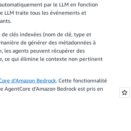
 automatiquement par le LLM en fonction
 le LLM traite tous les événements et
ants.
 de clés indexées (nom de clé, type et
 la manière de générer des métadonnées à
on, les agents peuvent récupérer des
te, ce qui élimine le contexte non pertinent
tCore d’Amazon Bedrock
. Cette fonctionnalité
ire AgentCore d’Amazon Bedrock est pris en