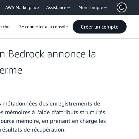
AWS Marketplace
Assistance
Mon compte
Créer un compte
erche
Se connecter à la console
n Bedrock annonce la
terme
es métadonnées des enregistrements de
s mémoires à l’aide d’attributs structurés
ssource mémoire, en prenant en charge les
résultats de récupération.