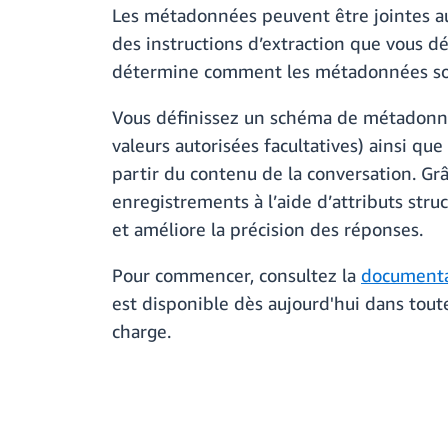
Les métadonnées peuvent être jointes a
des instructions d’extraction que vous dé
détermine comment les métadonnées son
Vous définissez un schéma de métadonnée
valeurs autorisées facultatives) ainsi q
partir du contenu de la conversation. Gr
enregistrements à l’aide d’attributs struc
et améliore la précision des réponses.
Pour commencer, consultez la
documenta
est disponible dès aujourd'hui dans tou
charge.