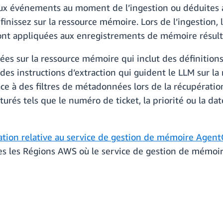
ux événements au moment de l’ingestion ou déduites
finissez sur la ressource mémoire. Lors de l’ingestion,
t appliquées aux enregistrements de mémoire résult
s sur la ressource mémoire qui inclut des définitions
ue des instructions d’extraction qui guident le LLM sur
âce à des filtres de métadonnées lors de la récupérati
turés tels que le numéro de ticket, la priorité ou la da
tion relative au service de gestion de mémoire Agen
tes les Régions AWS où le service de gestion de mémo