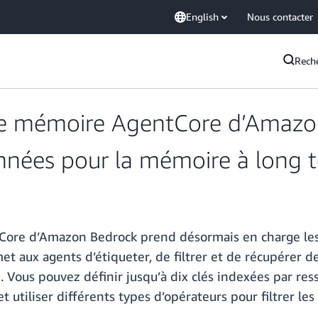
English
Nous contacter
Rech
 de mémoire AgentCore d’Amazo
nnées pour la mémoire à long 
tCore d’Amazon Bedrock prend désormais en charge l
t aux agents d’étiqueter, de filtrer et de récupérer de
 Vous pouvez définir jusqu’à dix clés indexées par re
tiliser différents types d’opérateurs pour filtrer les 