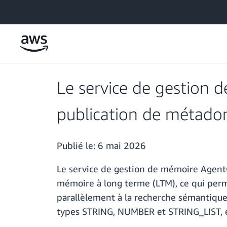
Passer au contenu principal
Le service de gestion
publication de métado
Publié le:
6 mai 2026
Le service de gestion de mémoire Agen
mémoire à long terme (LTM), ce qui perme
parallèlement à la recherche sémantique.
types STRING, NUMBER et STRING_LIST, et u