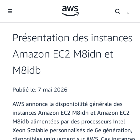
Passer au contenu principal
Présentation des instances
Amazon EC2 M8idn et
M8idb
Publié le:
7 mai 2026
AWS annonce la disponibilité générale des
instances Amazon EC2 M8idn et Amazon EC2
M8idb alimentées par des processeurs Intel
Xeon Scalable personnalisés de 6e génération,
disponibles uniquement sur AWS. Ces instances