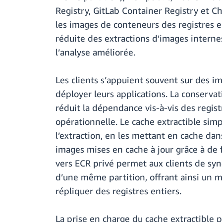
Registry, GitLab Container Registry et C
les images de conteneurs des registres e
réduite des extractions d’images internes
l’analyse améliorée.
Les clients s’appuient souvent sur des i
déployer leurs applications. La conserva
réduit la dépendance vis-à-vis des regis
opérationnelle. Le cache extractible sim
l’extraction, en les mettant en cache da
images mises en cache à jour grâce à de 
vers ECR privé permet aux clients de syn
d’une même partition, offrant ainsi un m
répliquer des registres entiers.
La prise en charge du cache extractible