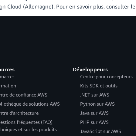
n Cloud (Allemagne). Pour en savoir plus, consulter l
ources
Développeurs
marrer
Centre pour concepteurs
rmation
Kits SDK et outils
ntre de confiance AWS
.NET sur AWS
bliothèque de solutions AWS
Python sur AWS
ntre d'architecture
Java sur AWS
estions fréquentes (FAQ)
PHP sur AWS
chniques et sur les produits
JavaScript sur AWS