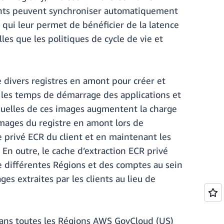
lients peuvent synchroniser automatiquement
 qui leur permet de bénéficier de la latence
les que les politiques de cycle de vie et
 divers registres en amont pour créer et
e les temps de démarrage des applications et
anuelles de ces images augmentent la charge
images du registre en amont lors de
e privé ECR du client et en maintenant les
En outre, le cache d’extraction ECR privé
e différentes Régions et des comptes au sein
s extraites par les clients au lieu de
 dans toutes les Régions AWS GovCloud (US)