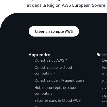
et dans la Région AWS European Sovereig
Créer un compte AWS
Apprendre
Ress
Qu’est-ce qu’AWS ?
Dé
Qu’est-ce que le cloud
Fo
computing ?
Ce
Qu’est-ce que l’IA agentique ?
Bi
Hub de concepts de cloud
Ce
computing
Qu
Sécurité dans le Cloud AWS
te