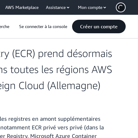
AWS Marketplace
Assistance
Mon compte
Créer un compte
erche
Se connecter à la console
try (ECR) prend désormais
ns toutes les régions AWS
eign Cloud (Allemagne)
 les registres en amont supplémentaires
notamment ECR privé vers privé (dans la
er Registry, Microsoft Azure Container