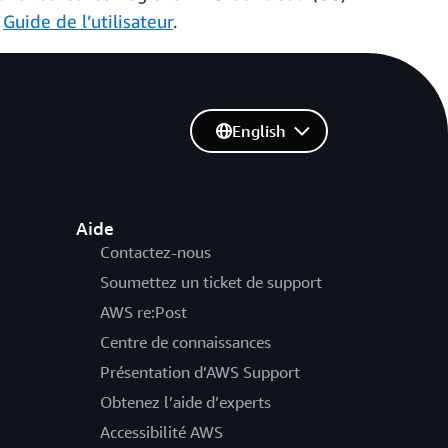
e
Guide de l’utilisateur
.
English
Aide
Contactez-nous
Soumettez un ticket de support
AWS re:Post
Centre de connaissances
Présentation d’AWS Support
Obtenez l’aide d’experts
Accessibilité AWS