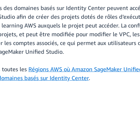
rs des domaines basés sur Identity Center peuvent accé
udio afin de créer des projets dotés de rôles d’exécut
e learning AWS auxquels le projet peut accéder. La con
rojets, et peut être modifiée pour modifier le VPC, les
 les comptes associés, ce qui permet aux utilisateur
ageMaker Unified Studio.
s toutes les
Régions AWS où Amazon SageMaker Unifie
domaines basés sur Identity Center
.