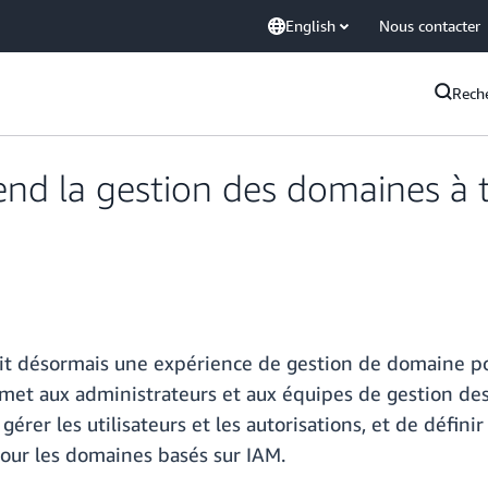
English
Nous contacter
Rech
d la gestion des domaines à t
t désormais une expérience de gestion de domaine pou
met aux administrateurs et aux équipes de gestion des
gérer les utilisateurs et les autorisations, et de défini
pour les domaines basés sur IAM.