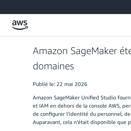
Passer au contenu principal
Amazon SageMaker éten
domaines
Publié le:
22 mai 2026
Amazon SageMaker Unified Studio fourni
et IAM en dehors de la console AWS, per
de configurer l’identité du personnel, de 
Auparavant, cela n’était disponible que 