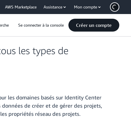
AWS Marketplace
Assistance
Mon compte
Créer un compte
erche
Se connecter à la console
ous les types de
r les domaines basés sur Identity Center
 données de créer et de gérer des projets,
r les propriétés réseau des projets.