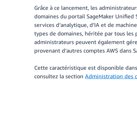
Grâce à ce lancement, les administrateu
domaines du portail SageMaker Unified St
services d’analytique, d’IA et de machin
types de domaines, héritée par tous les p
administrateurs peuvent également gérer
provenant d’autres comptes AWS dans S
Cette caractéristique est disponible dan
consultez la section
Administration des 