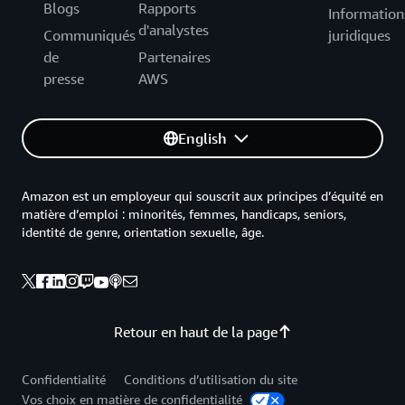
Blogs
Rapports
Information
d'analystes
Communiqués
juridiques
de
Partenaires
presse
AWS
English
Amazon est un employeur qui souscrit aux principes d’équité en
matière d’emploi : minorités, femmes, handicaps, seniors,
identité de genre, orientation sexuelle, âge.
Retour en haut de la page
Confidentialité
Conditions d’utilisation du site
Vos choix en matière de confidentialité