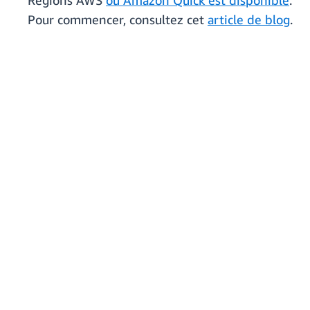
Régions AWS
où Amazon Quick est disponible
.
Pour commencer, consultez cet
article de blog
.