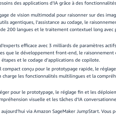
oins des applications d’IA grâce à des fonctionnalités 
gage de vision multimodal pour raisonner sur des imag
d’outils agentiques, l’assistance au codage, le raisonn
e 200 langues et le traitement contextuel long avec p
’experts efficace avec 3 milliards de paramètres actifs
les que le développement front-end, le raisonnement d
 étapes et le codage d’applications de copilote.
compact conçu pour le prototypage rapide, le réglage fi
n charge les fonctionnalités multilingues et la comp
ger pour le prototypage, le réglage fin et les déploie
mpréhension visuelle et les tâches d’IA conversationne
 aujourd’hui via Amazon SageMaker JumpStart. Vous po