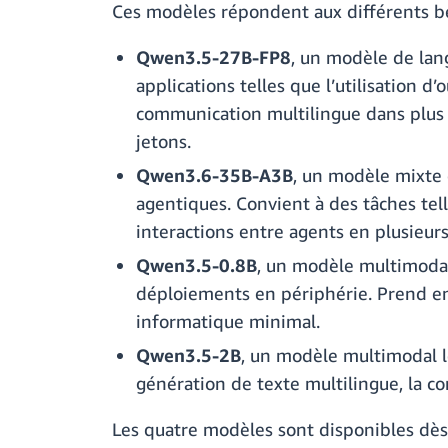
Ces modèles répondent aux différents bes
Qwen3.5-27B-FP8
, un modèle de lan
applications telles que l’utilisation 
communication multilingue dans plus d
jetons.
Qwen3.6-35B-A3B
, un modèle mixte d
agentiques. Convient à des tâches tel
interactions entre agents en plusieurs
Qwen3.5-0.8B
, un modèle multimodal 
déploiements en périphérie. Prend e
informatique minimal.
Qwen3.5-2B
, un modèle multimodal lé
génération de texte multilingue, la co
Les quatre modèles sont disponibles dès