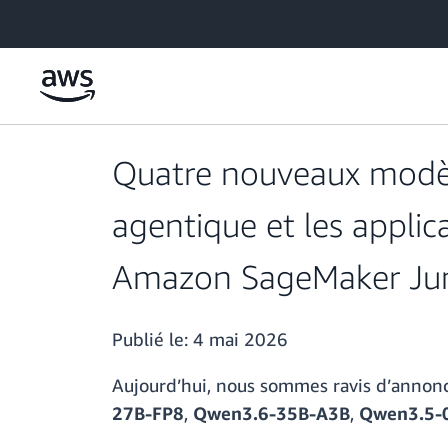
Passer au contenu principal
Quatre nouveaux modèl
agentique et les applic
Amazon SageMaker Ju
Publié le:
4 mai 2026
Aujourd’hui, nous sommes ravis d’annon
27B-FP8
,
Qwen3.6-35B-A3B
,
Qwen3.5-