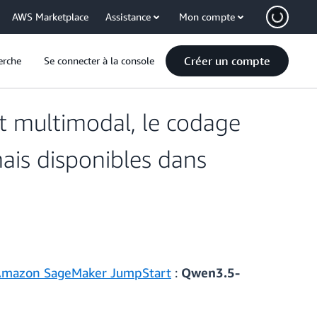
AWS Marketplace
Assistance
Mon compte
Créer un compte
erche
Se connecter à la console
 multimodal, le codage
mais disponibles dans
mazon SageMaker JumpStart
:
Qwen3.5-