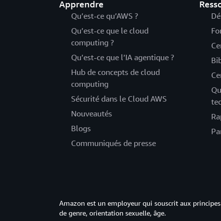
Apprendre
Ress
Qu’est-ce qu’AWS ?
Dé
Qu’est-ce que le cloud
Fo
computing ?
Ce
Qu’est-ce que l’IA agentique ?
Bi
Hub de concepts de cloud
Ce
computing
Qu
Sécurité dans le Cloud AWS
te
Nouveautés
Ra
Blogs
Pa
Communiqués de presse
Amazon est un employeur qui souscrit aux principes 
de genre, orientation sexuelle, âge.