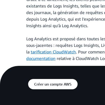
existantes de Logs Insights, telles que l
des journaux, la génération de requêtes e
depuis Log Analytics, qui est l’expérienc
Insights ainsi qu’à Log Analytics.
Log Analytics est proposé dans toutes le
sous-jacentes : requêtes Logs Insights, Li
la
tarification CloudWatch
. Pour commenc
documentation
relative à CloudWatch Lo
Créer un compte AWS