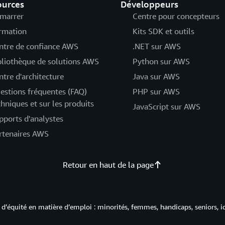
ources
Développeurs
marrer
Centre pour concepteurs
rmation
Kits SDK et outils
ntre de confiance AWS
.NET sur AWS
bliothèque de solutions AWS
Python sur AWS
ntre d'architecture
Java sur AWS
estions fréquentes (FAQ)
PHP sur AWS
chniques et sur les produits
JavaScript sur AWS
pports d'analystes
rtenaires AWS
Retour en haut de la page
d’équité en matière d’emploi : minorités, femmes, handicaps, seniors, i