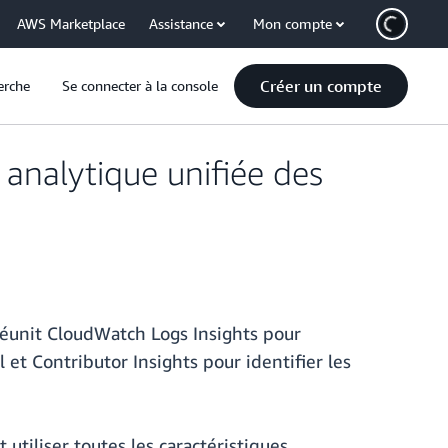
AWS Marketplace
Assistance
Mon compte
Créer un compte
erche
Se connecter à la console
analytique unifiée des
éunit CloudWatch Logs Insights pour
 et Contributor Insights pour identifier les
utiliser toutes les caractéristiques