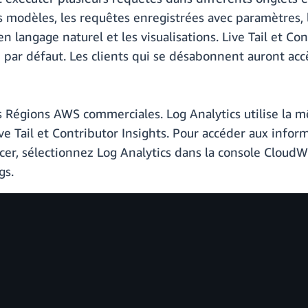
es modèles, les requêtes enregistrées avec paramètres, l
n langage naturel et les visualisations. Live Tail et Co
e par défaut. Les clients qui se désabonnent auront accè
s Régions AWS commerciales. Log Analytics utilise la m
ve Tail et Contributor Insights. Pour accéder aux inform
er, sélectionnez Log Analytics dans la console CloudWat
gs.