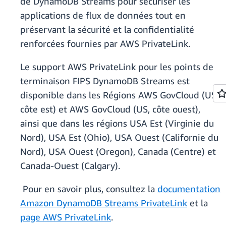
de DynamoDB Streams pour sécuriser les
applications de flux de données tout en
préservant la sécurité et la confidentialité
renforcées fournies par AWS PrivateLink.
Le support AWS PrivateLink pour les points de
terminaison FIPS DynamoDB Streams est
disponible dans les Régions AWS GovCloud (US,
côte est) et AWS GovCloud (US, côte ouest),
ainsi que dans les régions USA Est (Virginie du
Nord), USA Est (Ohio), USA Ouest (Californie du
Nord), USA Ouest (Oregon), Canada (Centre) et
Canada-Ouest (Calgary).
Pour en savoir plus, consultez la
documentation
Amazon DynamoDB Streams PrivateLink
et la
page AWS PrivateLink
.