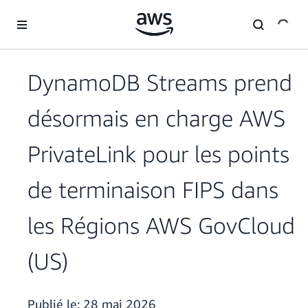
Passer au contenu principal
DynamoDB Streams prend
désormais en charge AWS
PrivateLink pour les points
de terminaison FIPS dans
les Régions AWS GovCloud
(US)
Publié le:
28 mai 2026