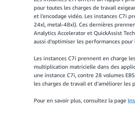
pour toutes les charges de travail exigean
et l'encodage vidéo. Les instances C7i pr
24xl, metal-48xl). Ces dernières prennen
Analytics Accelerator et QuickAssist Tech
aussi d'optimiser les performances pour l
Les instances C7i prennent en charge le
multiplication matricielle dans des appl
une instance C7i, contre 28 volumes EBS 
les charges de travail et d'améliorer les
Pour en savoir plus, consultez la page
In