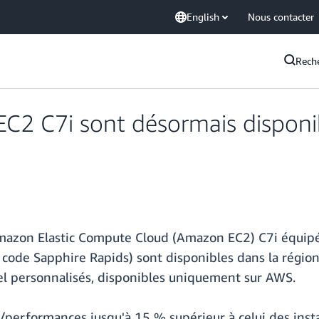
English
Nous contacter
Rech
C2 C7i sont désormais disponibl
Amazon Elastic Compute Cloud (Amazon EC2) C7i équipé
ode Sapphire Rapids) sont disponibles dans la région I
tel personnalisés, disponibles uniquement sur AWS.
x/performances jusqu'à 15 % supérieur à celui des inst