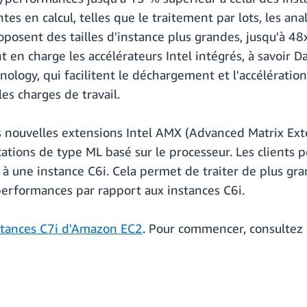
tes en calcul, telles que le traitement par lots, les ana
oposent des tailles d'instance plus grandes, jusqu'à 48x
t en charge les accélérateurs Intel intégrés, à savoir 
nology, qui facilitent le déchargement et l'accélératio
es charges de travail.
s nouvelles extensions Intel AMX (Advanced Matrix Exte
ications de type ML basé sur le processeur. Les clients
à une instance C6i. Cela permet de traiter de plus gr
 performances par rapport aux instances C6i.
stances C7i d'Amazon EC2
. Pour commencer, consultez