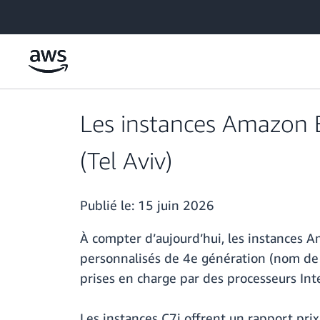
Passer au contenu principal
Les instances Amazon E
(Tel Aviv)
Publié le:
15 juin 2026
À compter d’aujourd’hui, les instances 
personnalisés de 4e génération (nom de c
prises en charge par des processeurs In
Les instances C7i offrent un rapport pri