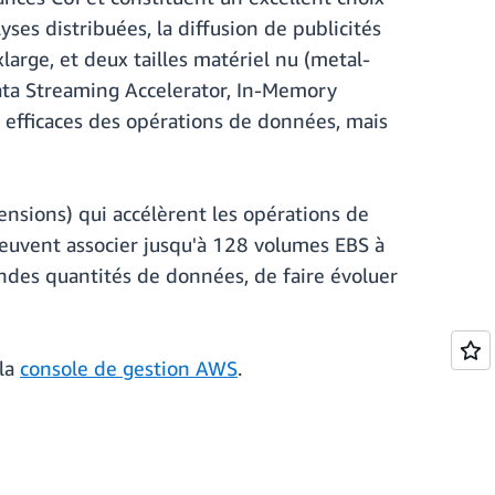
lyses distribuées, la diffusion de publicités
large, et deux tailles matériel nu (metal-
Data Streaming Accelerator, In-Memory
n efficaces des opérations de données, mais
nsions) qui accélèrent les opérations de
 peuvent associer jusqu'à 128 volumes EBS à
andes quantités de données, de faire évoluer
 la
console de gestion AWS
.