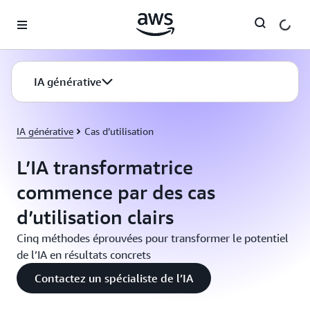
Passer au contenu principal
IA générative
IA générative
Cas d’utilisation
L’IA transformatrice
commence par des cas
d’utilisation clairs
Cinq méthodes éprouvées pour transformer le potentiel
de l’IA en résultats concrets
Contactez un spécialiste de l’IA