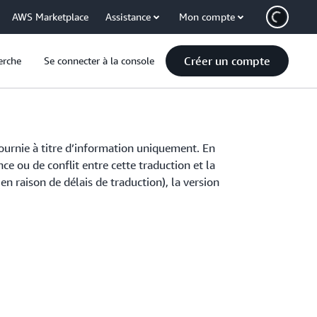
AWS Marketplace
Assistance
Mon compte
Créer un compte
erche
Se connecter à la console
fournie à titre d’information uniquement. En
ce ou de conflit entre cette traduction et la
n raison de délais de traduction), la version