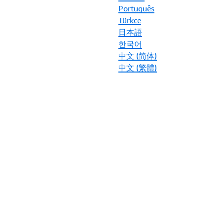
Português
Türkçe
日本語
한국어
中文 (简体)
中文 (繁體)