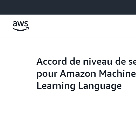
Passer au contenu principal
Accord de niveau de s
pour Amazon Machin
Learning Language