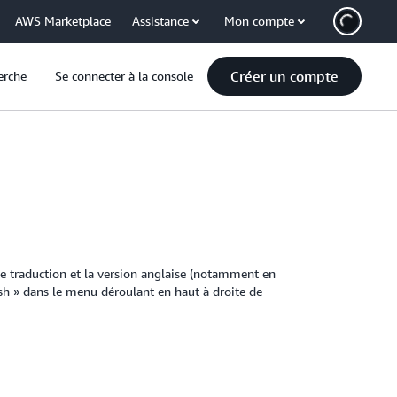
AWS Marketplace
Assistance
Mon compte
Créer un compte
erche
Se connecter à la console
tte traduction et la version anglaise (notamment en
lish » dans le menu déroulant en haut à droite de