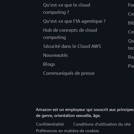
Qu’est-ce que le cloud
Fo
computing ?
Ce
Qu’est-ce que l’IA agentique ?
Bi
Hub de concepts de cloud
Ce
computing
Qu
Sécurité dans le Cloud AWS
te
Nouveautés
Ra
Blogs
Pa
Communiqués de presse
Amazon est un employeur qui souscrit aux principes 
de genre, orientation sexuelle, âge.
Confidentialité
Conditions d’utilisation du site
Préférences en matière de cookies