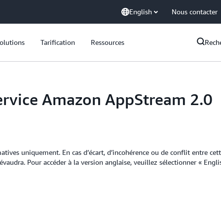
English
Nous contacter
olutions
Tarification
Ressources
Rech
service Amazon AppStream 2.0
matives uniquement. En cas d’écart, d’incohérence ou de conflit entre ce
prévaudra. Pour accéder à la version anglaise, veuillez sélectionner « Eng