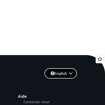
English
Aide
Contactez-nous