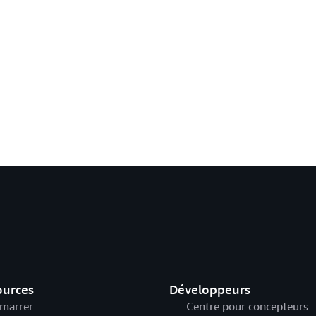
ources
Développeurs
marrer
Centre pour concepteurs