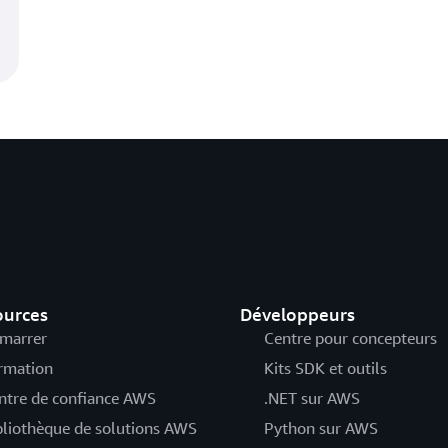
ources
Développeurs
marrer
Centre pour concepteurs
rmation
Kits SDK et outils
ntre de confiance AWS
.NET sur AWS
bliothèque de solutions AWS
Python sur AWS