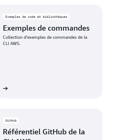
WS CLI
Exemples de code et bibliothèques
Exemples de commandes
Collection d’exemples de commandes de la
CLI AWS.
us
GitHub
Référentiel GitHub de la