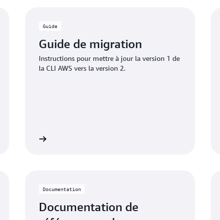
Activer l’historique dans A
Guide
Guide de migration
Instructions pour mettre à jour la version 1 de
la CLI AWS vers la version 2.
savoir plus
En savoir pl
Documentation
Documentation de