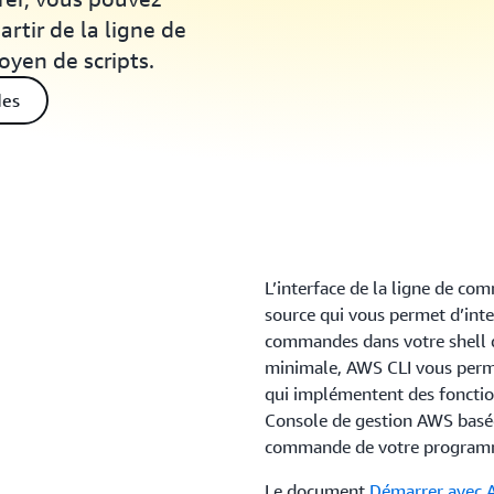
artir de la ligne de
yen de scripts.
des
L’interface de la ligne de c
source qui vous permet d’inte
commandes dans votre shell 
minimale, AWS CLI vous per
qui implémentent des fonction
Console de gestion AWS basée 
commande de votre programm
Le document
Démarrer avec 