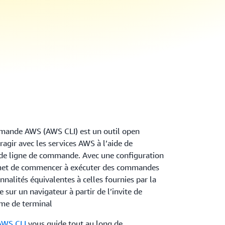
ommande AWS (AWS CLI) est un outil open
ragir avec les services AWS à l’aide de
de ligne de commande. Avec une configuration
met de commencer à exécuter des commandes
nalités équivalentes à celles fournies par la
sur un navigateur à partir de l’invite de
e de terminal
AWS CLI
vous guide tout au long de