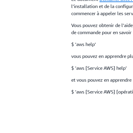
l’installation et de la config
commencer à appeler les serv
Vous pouvez obtenir de l’aide 
de commande pour en savoir p
$ ’aws help’
vous pouvez en apprendre plu
$ ’aws [Service AWS] help’
et vous pouvez en apprendre p
$ ’aws [Service AWS] [opérati