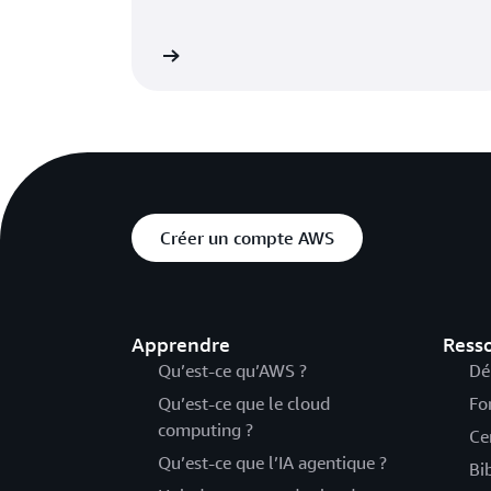
Lire le blog
Créer un compte AWS
Apprendre
Ress
Qu’est-ce qu’AWS ?
Dé
Qu’est-ce que le cloud
Fo
computing ?
Ce
Qu’est-ce que l’IA agentique ?
Bi