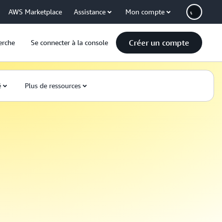
AWS Marketplace
Assistance
Mon compte
Créer un compte
erche
Se connecter à la console
é
Plus de ressources