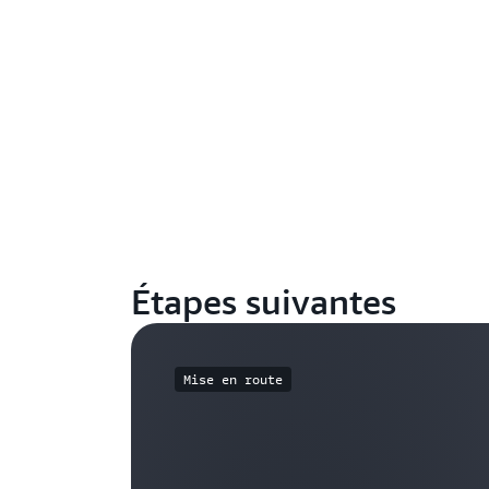
Étapes suivantes
Mise en route