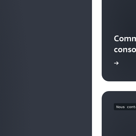
Comme
conso
Se connecter
Nous cont