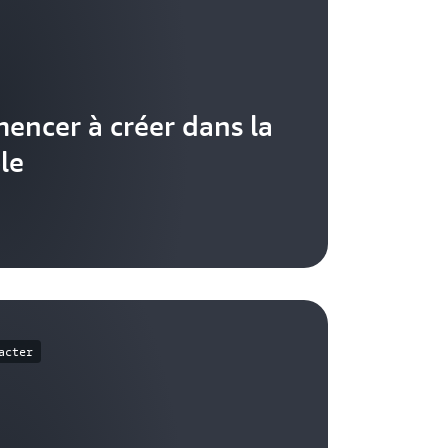
ncer à créer dans la
le
acter