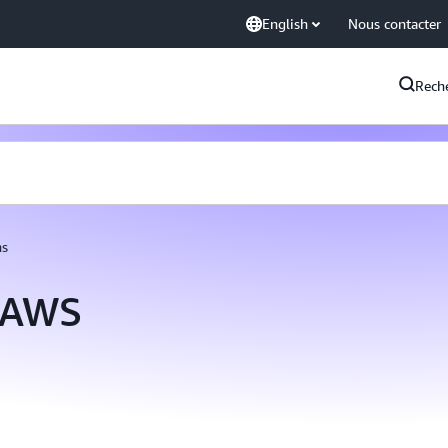
English
Nous contacter
Rech
ns
d’AWS