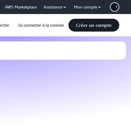
AWS Marketplace
Assistance
Mon compte
Créer un compte
erche
Se connecter à la console