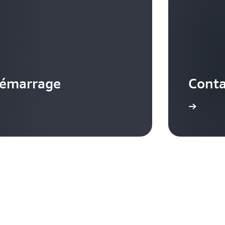
démarrage
Conta
Nous contacter