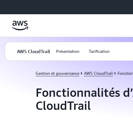
Passer au contenu principal
AWS CloudTrail
Présentation
Tarification
Gestion et gouvernance
AWS CloudTrail
Fonctio
Fonctionnalités 
CloudTrail