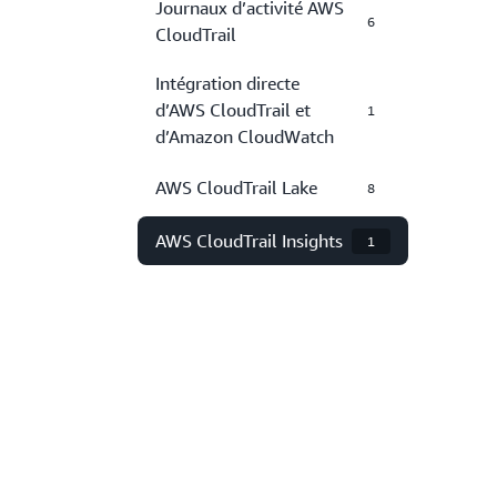
Journaux d’activité AWS
6
CloudTrail
Intégration directe
d’AWS CloudTrail et
1
d’Amazon CloudWatch
AWS CloudTrail Lake
8
AWS CloudTrail Insights
1