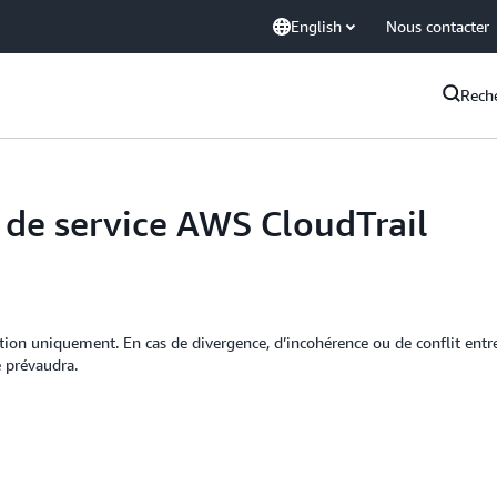
English
Nous contacter
Rech
 de service AWS CloudTrail
mation uniquement. En cas de divergence, d’incohérence ou de conflit entr
e prévaudra.