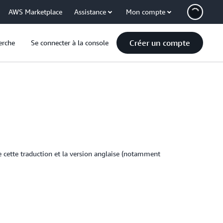
AWS Marketplace
Assistance
Mon compte
Créer un compte
erche
Se connecter à la console
e cette traduction et la version anglaise (notamment