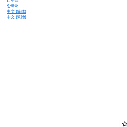
한국어
中文 (简体)
中文 (繁體)