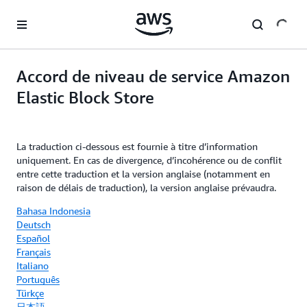
Passer au contenu principal
Accord de niveau de service Amazon
Elastic Block Store
La traduction ci-dessous est fournie à titre d’information
uniquement. En cas de divergence, d’incohérence ou de conflit
entre cette traduction et la version anglaise (notamment en
raison de délais de traduction), la version anglaise prévaudra.
Bahasa Indonesia
Deutsch
Español
Français
Italiano
Português
Türkçe
日本語