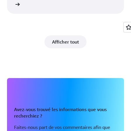
oir plus
Afficher tout
Avez-vous trouvé les informations que vous
recherchiez ?
Faites-nous part de vos commentaires afin que