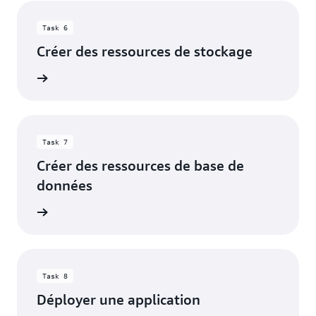
Task 6
Créer des ressources de stockage
oir plus
Task 7
Créer des ressources de base de
données
oir plus
Task 8
Déployer une application