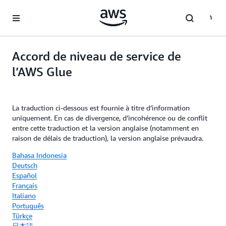
Passer au contenu principal
Accord de niveau de service de
l’AWS Glue
La traduction ci-dessous est fournie à titre d’information
uniquement. En cas de divergence, d’incohérence ou de conflit
entre cette traduction et la version anglaise (notamment en
raison de délais de traduction), la version anglaise prévaudra.
Bahasa Indonesia
Deutsch
Español
Français
Italiano
Português
Türkçe
日本語