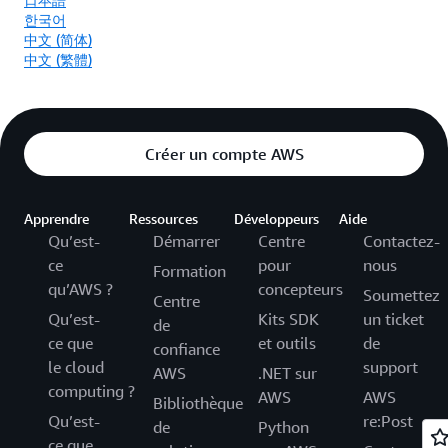
한국어
中文 (简体)
中文 (繁體)
Créer un compte AWS
Apprendre
Ressources
Développeurs
Aide
Qu’est-
Démarrer
Centre
Contactez-
ce
pour
nous
Formation
qu’AWS ?
concepteurs
Soumettez
Centre
Qu’est-
Kits SDK
un ticket
de
ce que
et outils
de
confiance
le cloud
support
AWS
.NET sur
computing ?
AWS
AWS
Bibliothèque
Qu’est-
re:Post
de
Python
ce que