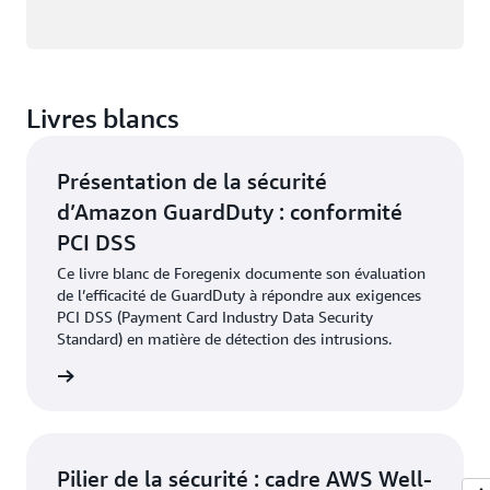
Livres blancs
Présentation de la sécurité
d’Amazon GuardDuty : conformité
PCI DSS
Ce livre blanc de Foregenix documente son évaluation
de l’efficacité de GuardDuty à répondre aux exigences
PCI DSS (Payment Card Industry Data Security
Standard) en matière de détection des intrusions.
ntenant
Pilier de la sécurité : cadre AWS Well-