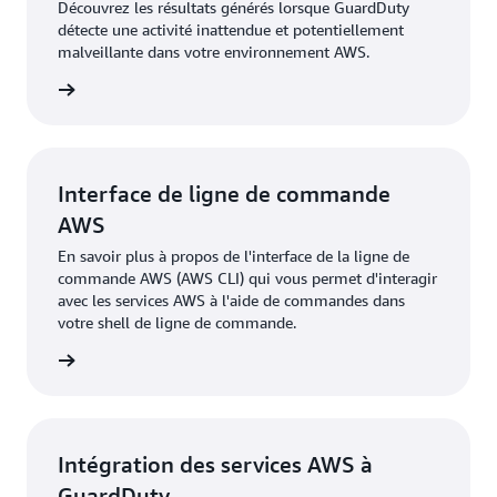
Découvrez les résultats générés lorsque GuardDuty
détecte une activité inattendue et potentiellement
malveillante dans votre environnement AWS.
oir plus
Interface de ligne de commande
AWS
En savoir plus à propos de l'interface de la ligne de
commande AWS (AWS CLI) qui vous permet d'interagir
avec les services AWS à l'aide de commandes dans
votre shell de ligne de commande.
oir plus
Intégration des services AWS à
GuardDuty