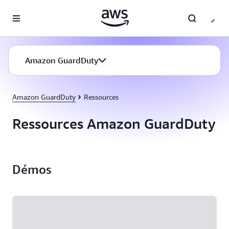
Passer au contenu principal
Amazon GuardDuty
Amazon GuardDuty
Ressources
Ressources Amazon GuardDuty
Démos