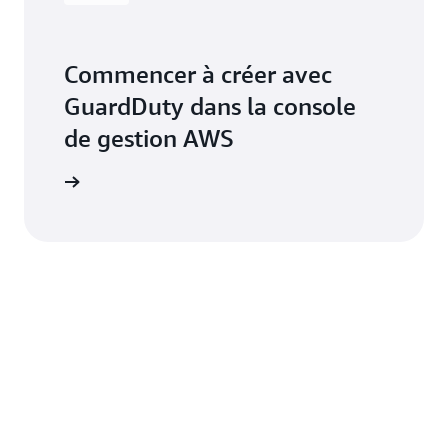
Commencer à créer avec
GuardDuty dans la console
de gestion AWS
connecter