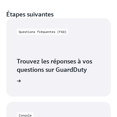
Étapes suivantes
Questions fréquentes (FAQ)
Trouvez les réponses à vos
questions sur GuardDuty
voir plus
Console