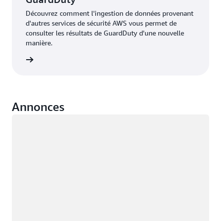
Découvrez comment l'ingestion de données provenant
d'autres services de sécurité AWS vous permet de
consulter les résultats de GuardDuty d'une nouvelle
manière.
oir plus
Annonces
Chargement