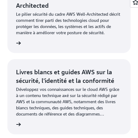
Architected
Le pilier sécurité du cadre AWS Well-Architected décrit
comment tirer parti des technologies cloud pour
protéger les données, les systèmes et les actifs de
manière à améliorer votre posture de sécurité.
oir plus
Livres blancs et guides AWS sur la
sécurité, l'identité et la conformité
Développez vos connaissances sur le cloud AWS grâce
à un contenu technique axé sur la sécurité rédigé par
AWS et la communauté AWS, notamment des livres
blancs techniques, des guides techniques, des
documents de référence et des diagrammes
d'architecture de référence.
oir plus