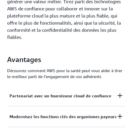
générer une valeur métier. Tirez parti des technologies
AWS de confiance pour collaborer et innover sur la
plateforme cloud la plus mature et la plus fiable, qui
offre le plus de fonctionnalités, ainsi que la sécurité, la
conformité et la confidentialité des données les plus
fiables.
Avantages
Découvrez comment AWS pour la santé peut vous aider à tirer
le meilleur parti de l’engagement de vos adhérents
Partenariat avec un fournisseur cloud de confiance
AWS fournit la technologie à laquelle les
Modernisez les fonctions clés des organismes payeurs
organismes payeurs de soins de santé font
confiance. Sur la plateforme cloud la plus sûre et la
Automatisez les fonctions essentielles des