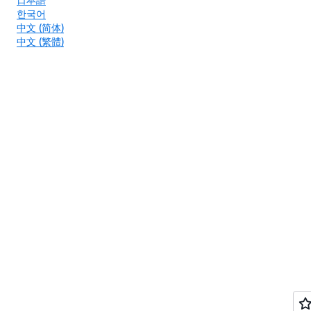
한국어
中文 (简体)
中文 (繁體)