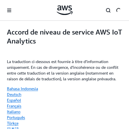
Passer au contenu principal
Accord de niveau de service AWS IoT
Analytics
La traduction ci-dessous est fournie à titre d’information
uniquement. En cas de divergence, d’incohérence ou de conflit
entre cette traduction et la version anglaise (notamment en
raison de délais de traduction), la version anglaise prévaudra.
Bahasa Indonesia
Deutsch
Español
Français
Italiano
Português
Türkçe
日本語