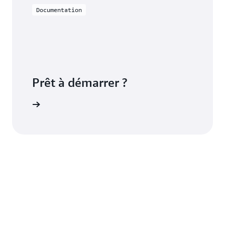
Documentation
Prêt à démarrer ?
S'inscrire