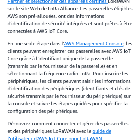
Partner et sélectionner des appareils certifiés
LoRaWAN
sur le site Web de LoRa Alliance. Les passerelles éligibles
AWS son pré-allouées, ont des informations
d'identification de sécurité intégrées et sont prêtes à être
connectées à AWS IoT Core.
En une seule étape dans l'
AWS Management Console
, les
clients peuvent enregistrer ces passerelles avec AWS IoT
Core grâce à l'identifiant unique de la passerelle
(transmis par le fournisseur de la passerelle) et en
sélectionnant la fréquence radio LoRa. Pour inscrire les
périphériques, les clients peuvent saisir les informations
d'identification des périphériques (identifiants et clés de
sécurité transmis par le fournisseur du périphérique) sur
la console et suivre les étapes guidées pour spécifier la
configuration des périphériques.
Découvrez comment connecter et gérer des passerelles
et des périphériques LoRaWAN avec le
guide de
l'utilisateur d'AWS IoT Core pour LoRaWAN
.