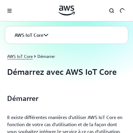
Passer au contenu principal
AWS IoT Core
AWS IoT Core
Démarrer
Démarrez avec AWS IoT Core
Démarrer
Il existe différentes manières d'utiliser AWS IoT Core en
fonction de votre cas d'utilisation et de la façon dont
vous souhaitez intégrer le service à ce cas d'utilisation.