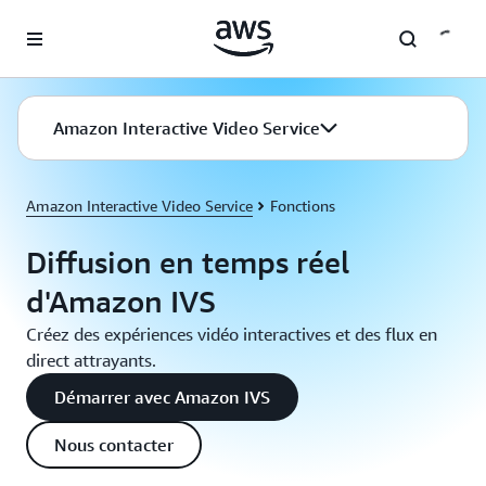
Passer au contenu principal
Amazon Interactive Video Service
Amazon Interactive Video Service
Fonctions
Diffusion en temps réel
d'Amazon IVS
Créez des expériences vidéo interactives et des flux en
direct attrayants.
Démarrer avec Amazon IVS
Nous contacter