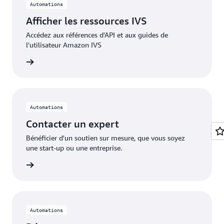
Automations
Afficher les ressources IVS
Accédez aux références d'API et aux guides de
l'utilisateur Amazon IVS
oir plus
Automations
Contacter un expert
Bénéficier d'un soutien sur mesure, que vous soyez
une start-up ou une entreprise.
inscrire
Automations