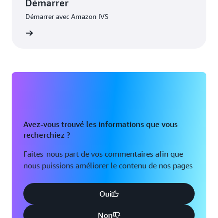
Démarrer
Démarrer avec Amazon IVS
marrer
Avez-vous trouvé les informations que vous
recherchiez ?
Faites-nous part de vos commentaires afin que
nous puissions améliorer le contenu de nos pages
Oui
Non